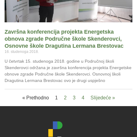
Završna konferencija projekta Energetska
obnova zgrade Područne škole Skenderovci,
Osnovne škole Dragutina Lermana Brestovac
16. studenoga 2018.
U četvrtak 15. studenoga 2018. godine u Područnoj školi
Skenderovci održana je završna konferencija projekta Energetske
obnove zgrade Područne škole Skenderovci. Osnovnoj školi
Dragutina Lermana Brestovac ovo je drugi uspješno
« Prethodno
1
2
3
4
Slijedeće »