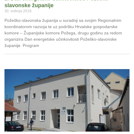
slavonske županije
30. svibnja 2019.
Požeško-slavonska županija u suradnji sa svojim Regionalnim
koordinatorom razvoja te uz podršku Hrvatske gospodarske
komore – Županijske komore Požega, drugu godinu za redom
organizira Dan energetske učinkovitosti Požeško-slavonske
županije. Program