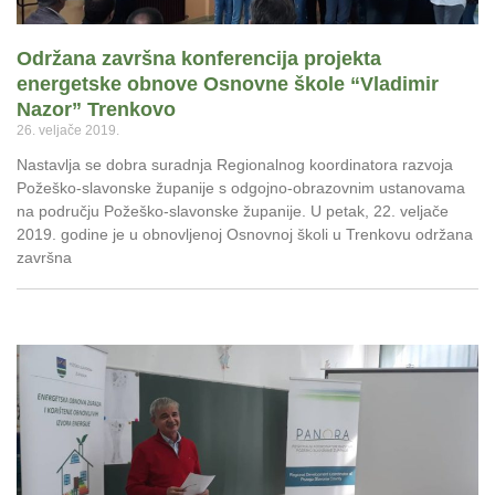
Održana završna konferencija projekta
energetske obnove Osnovne škole “Vladimir
Nazor” Trenkovo
26. veljače 2019.
Nastavlja se dobra suradnja Regionalnog koordinatora razvoja
Požeško-slavonske županije s odgojno-obrazovnim ustanovama
na području Požeško-slavonske županije. U petak, 22. veljače
2019. godine je u obnovljenoj Osnovnoj školi u Trenkovu održana
završna