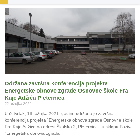
Održana završna konferencija projekta
Energetske obnove zgrade Osnovne škole Fra
Kaje Adžića Pleternica
22. ožujka 2021.
U četvrtak, 18. ožujka 2021. godine održana je završna
konferencija projekta “Energetska obnova zgrade Osnovne škole
Fra Kaje Adžića na adresi Školska 2, Pleternica”, u sklopu Poziva
“Energetska obnova zgrada