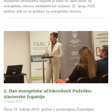
službenim stranicama objavilo je kako će Javni poziv za
energetsku obnovu obiteljskih biti raspisan 25. lipnja 2020.
godine, dok će se građani za energetsku obnovu
2. Dan energetske učinkovitosti Požeško-
slavonske županije
3. lipnja 2019.
Dana 31. svibnja 2019. godine u prostorijama Županijske