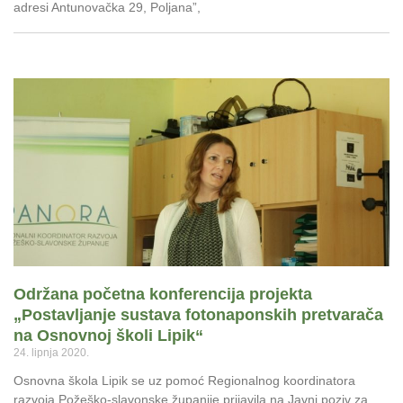
adresi Antunovačka 29, Poljana”,
Održana početna konferencija projekta
„Postavljanje sustava fotonaponskih pretvarača
na Osnovnoj školi Lipik“
24. lipnja 2020.
Osnovna škola Lipik se uz pomoć Regionalnog koordinatora
razvoja Požeško-slavonske županije prijavila na Javni poziv za