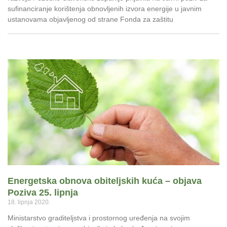
sufinanciranje korištenja obnovljenih izvora energije u javnim
ustanovama objavljenog od strane Fonda za zaštitu
Energetska obnova obiteljskih kuća – objava
Poziva 25. lipnja
18. lipnja 2020.
Ministarstvo graditeljstva i prostornog uređenja na svojim