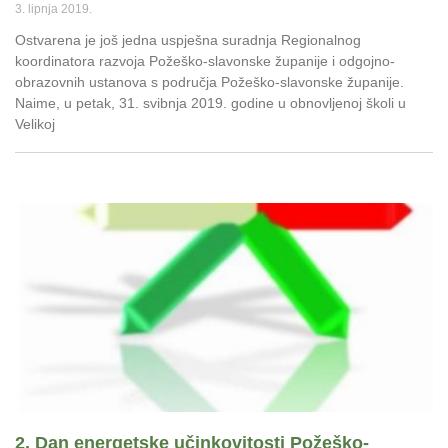
3. lipnja 2019.
Ostvarena je još jedna uspješna suradnja Regionalnog
koordinatora razvoja Požeško-slavonske županije i odgojno-
obrazovnih ustanova s područja Požeško-slavonske županije.
Naime, u petak, 31. svibnja 2019. godine u obnovljenoj školi u
Velikoj
2. Dan energetske učinkovitosti Požeško-