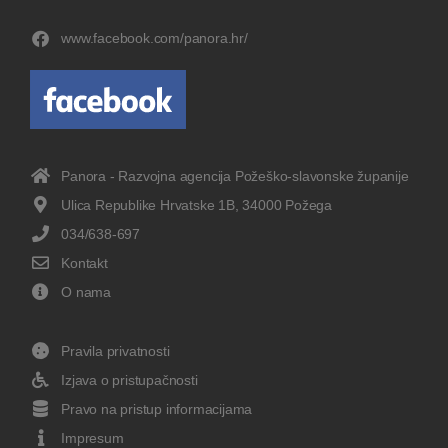
www.facebook.com/panora.hr/
Panora - Razvojna agencija Požeško-slavonske županije
Ulica Republike Hrvatske 1B, 34000 Požega
034/638-697
Kontakt
O nama
Pravila privatnosti
Izjava o pristupačnosti
Pravo na pristup informacijama
Impresum