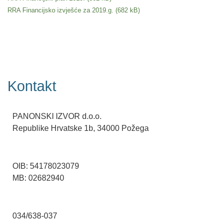
RRA Financijsko izvješće za 2019.g.
Kontakt
PANONSKI IZVOR d.o.o.
Republike Hrvatske 1b, 34000 Požega
OIB: 54178023079
MB: 02682940
034/638-037