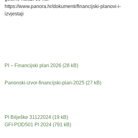
https://www.panora.hr/dokumenti/financijski-planovi-i-
izvjestaji
PI – Financijski plan 2026
Panonski-izvor-financijski-plan-2025
PI Bilješke 31122024
GFI-POD501 PI 2024