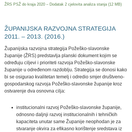
ŽRS PSŽ do kraja 2020 – Dodatak 2 cjelovita analiza stanja
ŽUPANIJSKA RAZVOJNA STRATEGIJA
2011. – 2013. (2016.)
Županijska razvojna strategija Požeško-slavonske
županije (ŽRS) predstavlja planski dokument kojim se
određuju ciljevi i prioriteti razvoja Požeško-slavonske
županije u određenom razdoblju. Strategija se donosi kako
bi se osigurao kvalitetan temelj i odredio smjer društveno-
gospodarskog razvoja Požeško-slavonske županije kroz
ostvarenje dva osnovna cilja:
institucionalni razvoj Požeško-slavonske županije,
odnosno daljnji razvoj institucionalnih i tehničkih
kapaciteta unutar same Županije neophodan je za
stvaranje okvira za efikasno korištenje sredstava iz