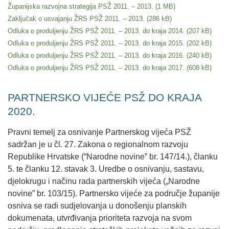
Županijska razvojna strategija PSŽ 2011. – 2013.
Zaključak o usvajanju ŽRS PSŽ 2011. – 2013.
Odluka o produljenju ŽRS PSŽ 2011. – 2013. do kraja 2014.
Odluka o produljenju ŽRS PSŽ 2011. – 2013. do kraja 2015.
Odluka o produljenju ŽRS PSŽ 2011. – 2013. do kraja 2016.
Odluka o produljenju ŽRS PSŽ 2011. – 2013. do kraja 2017.
PARTNERSKO VIJEĆE PSŽ DO KRAJA
2020.
Pravni temelj za osnivanje Partnerskog vijeća PSŽ
sadržan je u čl. 27. Zakona o regionalnom razvoju
Republike Hrvatske (“Narodne novine” br. 147/14.), članku
5. te članku 12. stavak 3. Uredbe o osnivanju, sastavu,
djelokrugu i načinu rada partnerskih vijeća („Narodne
novine” br. 103/15). Partnersko vijeće za područje županije
osniva se radi sudjelovanja u donošenju planskih
dokumenata, utvrđivanja prioriteta razvoja na svom