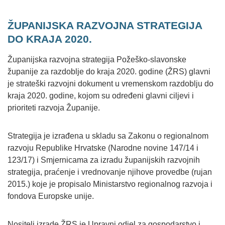
ŽUPANIJSKA RAZVOJNA STRATEGIJA
DO KRAJA 2020.
Županijska razvojna strategija Požeško-slavonske
županije za razdoblje do kraja 2020. godine (ŽRS) glavni
je strateški razvojni dokument u vremenskom razdoblju do
kraja 2020. godine, kojom su određeni glavni ciljevi i
prioriteti razvoja Županije.
Strategija je izrađena u skladu sa Zakonu o regionalnom
razvoju Republike Hrvatske (Narodne novine 147/14 i
123/17) i Smjernicama za izradu županijskih razvojnih
strategija, praćenje i vrednovanje njihove provedbe (rujan
2015.) koje je propisalo Ministarstvo regionalnog razvoja i
fondova Europske unije.
Nositelj izrade ŽRS je Upravni odjel za gospodarstvo i