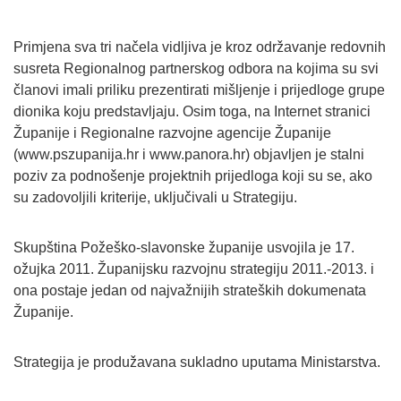
Primjena sva tri načela vidljiva je kroz održavanje redovnih
susreta Regionalnog partnerskog odbora na kojima su svi
članovi imali priliku prezentirati mišljenje i prijedloge grupe
dionika koju predstavljaju. Osim toga, na Internet stranici
Županije i Regionalne razvojne agencije Županije
(www.pszupanija.hr i www.panora.hr) objavljen je stalni
poziv za podnošenje projektnih prijedloga koji su se, ako
su zadovoljili kriterije, uključivali u Strategiju.
Skupština Požeško-slavonske županije usvojila je 17.
ožujka 2011. Županijsku razvojnu strategiju 2011.-2013. i
ona postaje jedan od najvažnijih strateških dokumenata
Županije.
Strategija je produžavana sukladno uputama Ministarstva.