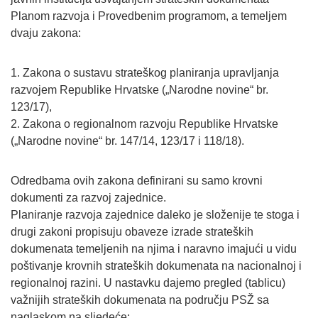
Planom razvoja i Provedbenim programom, a temeljem
dvaju zakona:
1. Zakona o sustavu strateškog planiranja upravljanja
razvojem Republike Hrvatske („Narodne novine“ br.
123/17),
2. Zakona o regionalnom razvoju Republike Hrvatske
(„Narodne novine“ br. 147/14, 123/17 i 118/18).
Odredbama ovih zakona definirani su samo krovni
dokumenti za razvoj zajednice.
Planiranje razvoja zajednice daleko je složenije te stoga i
drugi zakoni propisuju obaveze izrade strateških
dokumenata temeljenih na njima i naravno imajući u vidu
poštivanje krovnih strateških dokumenata na nacionalnoj i
regionalnoj razini. U nastavku dajemo pregled (tablicu)
važnijih strateških dokumenata na području PSŽ sa
naglaskom na sljedeće: