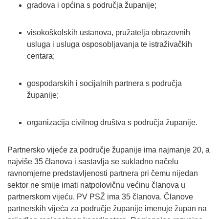
gradova i općina s područja županije;
visokoškolskih ustanova, pružatelja obrazovnih
usluga i usluga osposobljavanja te istraživačkih
centara;
gospodarskih i socijalnih partnera s područja
županije;
organizacija civilnog društva s područja županije.
Partnersko vijeće za područje županije ima najmanje 20, a
najviše 35 članova i sastavlja se sukladno načelu
ravnomjerne predstavljenosti partnera pri čemu nijedan
sektor ne smije imati natpolovičnu većinu članova u
partnerskom vijeću. PV PSŽ ima 35 članova. Članove
partnerskih vijeća za područje županije imenuje župan na