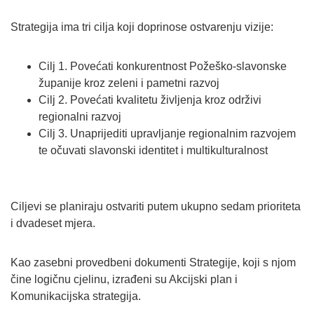
Strategija ima tri cilja koji doprinose ostvarenju vizije:
Cilj 1. Povećati konkurentnost Požeško-slavonske
županije kroz zeleni i pametni razvoj
Cilj 2. Povećati kvalitetu življenja kroz održivi
regionalni razvoj
Cilj 3. Unaprijediti upravljanje regionalnim razvojem
te očuvati slavonski identitet i multikulturalnost
Ciljevi se planiraju ostvariti putem ukupno sedam prioriteta
i dvadeset mjera.
Kao zasebni provedbeni dokumenti Strategije, koji s njom
čine logičnu cjelinu, izrađeni su Akcijski plan i
Komunikacijska strategija.