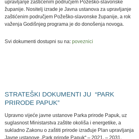
upravljanje zaštićenim područjem Požeško-slavonske
županije. Nositelj izrade je Javna ustanova za upravljanje
zaštićenim područjem Požeško-slavonske županije, a rok
važenja Godišnjeg programa je do donošenja novoga.
Svi dokumenti dostupni su na:
poveznici
STRATEŠKI DOKUMENTI JU “PARK
PRIRODE PAPUK”
Upravno vijeće javne ustanove Parka prirode Papuk, uz
suglasnost Ministarstva zaštite okoliša i energetike, a
sukladno Zakonu o zaštiti prirode izrađuje Plan upravljanja
Javne ustanove „Park prirode Papuk“ – 2021. – 2031.