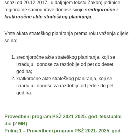
snazi od 20.12.2017., u daljnjem tekstu Zakon) jedinice
regionalne samouprave donose svoje
srednjoročne i
kratkoročne akte strateškog planiranja.
Vrste akata strateškog planiranja prema roku važenja dijele
se na:
srednjoročne akte strateškog planiranja, koji se
izrađuju i donose za razdoblje od pet do deset
godina;
kratkoročne akte strateškog planiranja, koji se
izrađuju i donose za razdoblje od jedne do pet
godina.
Provedbeni program PSŽ 2021-2025. god. tekstualni
dio
Prilog 1 – Provedbeni program PSŽ 2021- 2025. god.