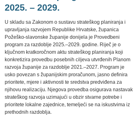
2025. – 2029.
U skladu sa Zakonom o sustavu strateškog planiranja i
upravljanja razvojem Republike Hrvatske, županica
Požeško-slavonske županije donijela je Provedbeni
program za razdoblje 2025.–2029. godine. Riječ je o
ključnom kratkoročnom aktu strateškog planiranja koji
konkretizira provedbu posebnih ciljeva utvrđenih Planom
razvoja županije za razdoblje 2021.–2027. Program je
usko povezan s županijskim proračunom, jasno definira
prioritete, mjere i aktivnosti te sredstva predviđena za
njihovu realizaciju. Njegova provedba osigurava nastavak
strateškog razvoja uzimajući u obzir stvarne potrebe i
prioritete lokalne zajednice, temeljeći se na iskustvima iz
prethodnih razdoblja.