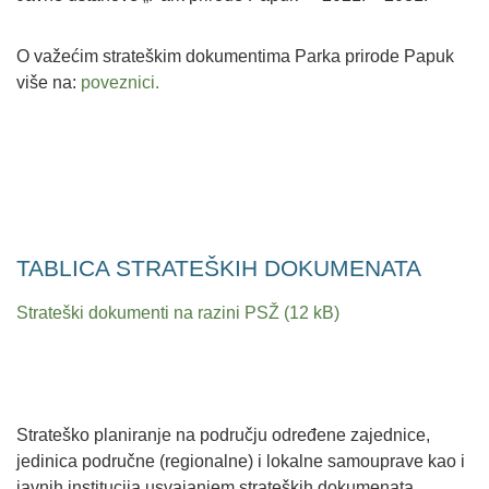
O važećim strateškim dokumentima Parka prirode Papuk
više na:
poveznici.
TABLICA STRATEŠKIH DOKUMENATA
Strateški dokumenti na razini PSŽ
Strateško planiranje na području određene zajednice,
jedinica područne (regionalne) i lokalne samouprave kao i
javnih institucija usvajanjem strateških dokumenata