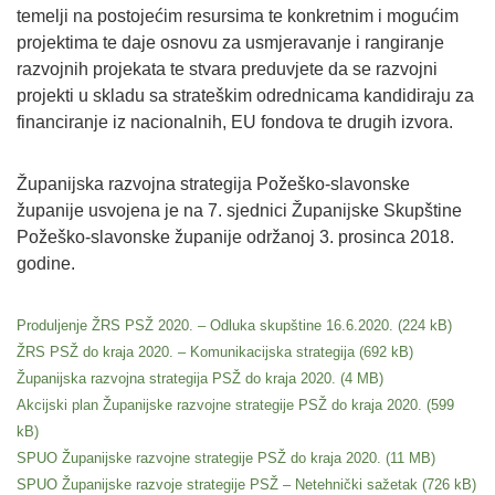
temelji na postojećim resursima te konkretnim i mogućim
projektima te daje osnovu za usmjeravanje i rangiranje
razvojnih projekata te stvara preduvjete da se razvojni
projekti u skladu sa strateškim odrednicama kandidiraju za
financiranje iz nacionalnih, EU fondova te drugih izvora.
Županijska razvojna strategija Požeško-slavonske
županije usvojena je na 7. sjednici Županijske Skupštine
Požeško-slavonske županije održanoj 3. prosinca 2018.
godine.
Produljenje ŽRS PSŽ 2020. – Odluka skupštine 16.6.2020.
ŽRS PSŽ do kraja 2020. – Komunikacijska strategija
Županijska razvojna strategija PSŽ do kraja 2020.
Akcijski plan Županijske razvojne strategije PSŽ do kraja 2020.
SPUO Županijske razvojne strategije PSŽ do kraja 2020.
SPUO Županijske razvoje strategije PSŽ – Netehnički sažetak