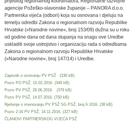
prijedlog regionalnog koordinatora, Regionalne razvojne
agencije Požeško-slavonske županije – PANORA d.o.o.
Partnerska vijeća (odbori) koja su osnovana i djeluju na
temelju odredbi Zakona o regionalnom razvoju Republike
Hrvatske (»Narodne novine«, broj 153/09) dužna su u roku
od godine dana od dana stupanja na snagu ove Uredbe
uskladiti svoje ustrojstvo i organizaciju rada s odredbama
Zakona o regionalnom razvoju Republike Hrvatske
(»Narodne novine«, broj 147/14) i Uredbe.
Zapisnik o osnivanju PV PSŽ
Poziv PO PSŽ, 15.02.2016.
Poziv PV PSŽ, 28.06.2016.
Poziv PV PSŽ, 14.07.2016.
Rješenje o imenovanju PV PSŽ SG PSŽ, broj 6 1016.
Poziv 2-16 PV PSŽ, 14.11.2016.
ČLANOVI PARTNERSKOG VIJEĆA PSŽ