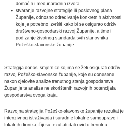
domaćih i međunarodnih izvora;
stvaranje razvojne strategije ili poslovnog plana
Županije, odnosno određivanje konkretnih aktivnosti
koje je potrebno izvršiti kako bi se osigurao održiv
društveno-gospodarski razvoj Županije, a time i
podizanje životnog standarda svih stanovnika
Požeško-slavonske županije.
Strategija donosi smjernice kojima se želi osigurati održiv
razvoj Požeško-slavonske županije, koje su donesene
nakon cjelovite analize trenutnog stanja gospodarstva
Županije te analize neiskorištenih razvojnih potencijala
gospodarstva ovoga kraja.
Razvojna strategija Požeško-slavonske županije rezultat je
intenzivnog istraživanja i suradnje lokalne samouprave i
lokalnih dionika, čiji su rezultati dali uvid u trenutnu