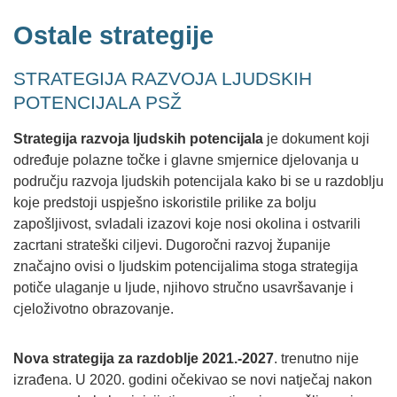
Ostale strategije
STRATEGIJA RAZVOJA LJUDSKIH
POTENCIJALA PSŽ
Strategija razvoja ljudskih potencijala
je dokument koji
određuje polazne točke i glavne smjernice djelovanja u
području razvoja ljudskih potencijala kako bi se u razdoblju
koje predstoji uspješno iskoristile prilike za bolju
zapošljivost, svladali izazovi koje nosi okolina i ostvarili
zacrtani strateški ciljevi. Dugoročni razvoj županije
značajno ovisi o ljudskim potencijalima stoga strategija
potiče ulaganje u ljude, njihovo stručno usavršavanje i
cjeloživotno obrazovanje.
Nova strategija
za razdoblje 2021.-2027
. trenutno nije
izrađena. U 2020. godini očekivao se novi natječaj nakon