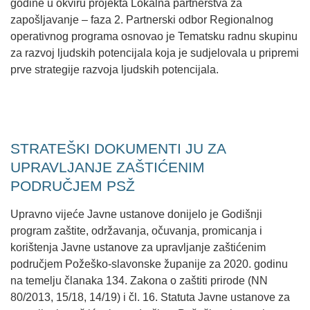
godine u okviru projekta Lokalna partnerstva za
zapošljavanje – faza 2. Partnerski odbor Regionalnog
operativnog programa osnovao je Tematsku radnu skupinu
za razvoj ljudskih potencijala koja je sudjelovala u pripremi
prve strategije razvoja ljudskih potencijala.
STRATEŠKI DOKUMENTI JU ZA
UPRAVLJANJE ZAŠTIĆENIM
PODRUČJEM PSŽ
Upravno vijeće Javne ustanove donijelo je Godišnji
program zaštite, održavanja, očuvanja, promicanja i
korištenja Javne ustanove za upravljanje zaštićenim
područjem Požeško-slavonske županije za 2020. godinu
na temelju članaka 134. Zakona o zaštiti prirode (NN
80/2013, 15/18, 14/19) i čl. 16. Statuta Javne ustanove za