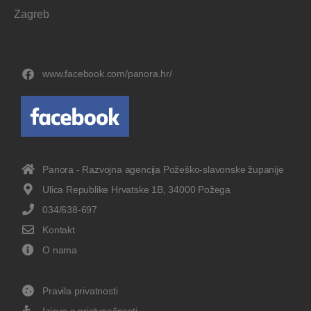
Zagreb
www.facebook.com/panora.hr/
Panora - Razvojna agencija Požeško-slavonske županije
Ulica Republike Hrvatske 1B, 34000 Požega
034/638-697
Kontakt
O nama
Pravila privatnosti
Izjava o pristupačnosti