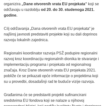
organizira
„Dane otvorenih vrata EU projekata“
koji se
održavaju u razdoblju
od 20. do 30. studenoga 2021.
godine.
Cilj održavanja „Dana otvorenih vrata EU projekata“ je
najširoj javnosti predstaviti projekte koji su dali doprinos
razvoju lokalnih zajednica.
Regionalni koordinator razvoja PSŽ podupire regionalni
razvoj kroz koordinaciju regionalnih dionika te stvaranje i
implementaciju programa i projekata od regionalnog
značaja. Kroz Dane otvorenih vrata EU projekata 2021.
pobliže će se prikazati opće informacije o projektima koji
su u provedbi, dosadašnji rad te buduće vizije razvoja.
Građanima će se predstaviti projekti sufinancirani
sredstvima EU fondova koji se nalaze u njihovoj