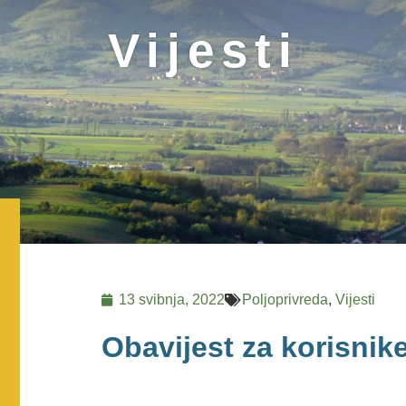
Vijesti
13 svibnja, 2022
Poljoprivreda
,
Vijesti
Obavijest za korisnike