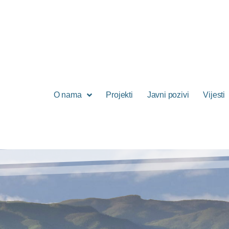
O nama
Projekti
Javni pozivi
Vijesti