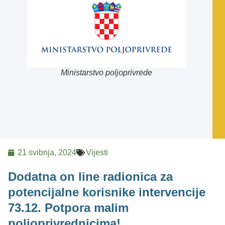
Ministarstvo poljoprivrede
21 svibnja, 2024
Vijesti
Dodatna on line radionica za
potencijalne korisnike intervencije
73.12. Potpora malim
poljoprivrednicima!