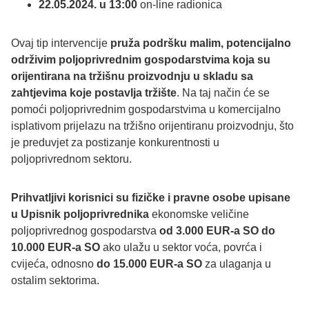
22.05.2024. u 13:00
on-line radionica
Ovaj tip intervencije
pruža podršku malim, potencijalno
održivim poljoprivrednim gospodarstvima koja su
orijentirana na tržišnu proizvodnju u skladu sa
zahtjevima koje postavlja tržište
. Na taj način će se
pomoći poljoprivrednim gospodarstvima u komercijalno
isplativom prijelazu na tržišno orijentiranu proizvodnju, što
je preduvjet za postizanje konkurentnosti u
poljoprivrednom sektoru.
Prihvatljivi korisnici su fizičke i pravne osobe upisane
u Upisnik poljoprivrednika
ekonomske veličine
poljoprivrednog gospodarstva
od 3.000 EUR-a SO do
10.000 EUR-a SO
ako ulažu u sektor voća, povrća i
cvijeća, odnosno
do 15.000 EUR-a SO
za ulaganja u
ostalim sektorima.