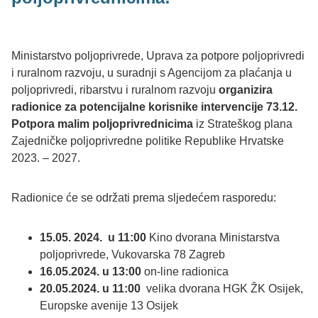
Ministarstvo poljoprivrede, Uprava za potpore poljoprivredi
i ruralnom razvoju, u suradnji s Agencijom za plaćanja u
poljoprivredi, ribarstvu i ruralnom razvoju
organizira
radionice za potencijalne korisnike intervencije
73.12.
Potpora malim poljoprivrednicima
iz Strateškog plana
Zajedničke poljoprivredne politike Republike Hrvatske
2023. – 2027.
Radionice će se održati prema sljedećem rasporedu:
15.05. 2024. u 11:00
Kino dvorana Ministarstva
poljoprivrede, Vukovarska 78 Zagreb
16.05.2024.
u 13:00
on-line radionica
20.05.2024. u 11:00
velika dvorana HGK ŽK Osijek,
Europske avenije 13 Osijek