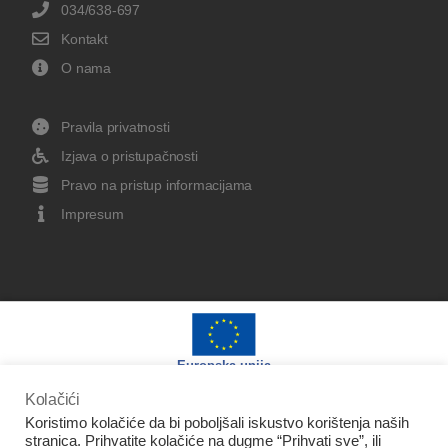
034/638-697
Kontakt
O nama
Pravila privatnosti
Izjava o pristupačnosti
Pravo na pristup informacijama
Impresum
Europska unija
Kolačići
Koristimo kolačiće da bi poboljšali iskustvo korištenja naših
stranica. Prihvatite kolačiće na dugme “Prihvati sve”, ili