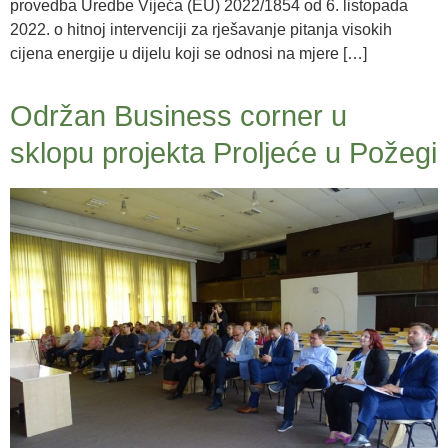
provedba Uredbe Vijeća (EU) 2022/1854 od 6. listopada
2022. o hitnoj intervenciji za rješavanje pitanja visokih
cijena energije u dijelu koji se odnosi na mjere […]
Održan Business corner u
sklopu projekta Proljeće u Požegi