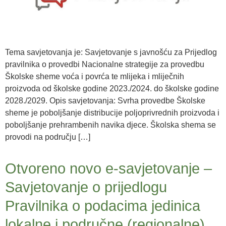
Tema savjetovanja je: Savjetovanje s javnošću za Prijedlog
pravilnika o provedbi Nacionalne strategije za provedbu
Školske sheme voća i povrća te mlijeka i mliječnih
proizvoda od školske godine 2023./2024. do školske godine
2028./2029. Opis savjetovanja: Svrha provedbe Školske
sheme je poboljšanje distribucije poljoprivrednih proizvoda i
poboljšanje prehrambenih navika djece. Školska shema se
provodi na području […]
Otvoreno novo e-savjetovanje –
Savjetovanje o prijedlogu
Pravilnika o podacima jedinica
lokalne i područne (regionalne)