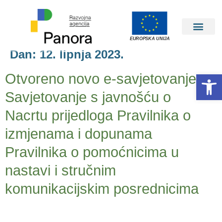
EUROPSKA UNIJA
Dan:
12. lipnja 2023.
Open 
Otvoreno novo e-savjetovanje –
Savjetovanje s javnošću o
Nacrtu prijedloga Pravilnika o
izmjenama i dopunama
Pravilnika o pomoćnicima u
nastavi i stručnim
komunikacijskim posrednicima