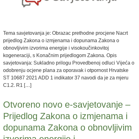
Tema savjetovanja je: Obrazac prethodne procjene Nacrt
prijedlog Zakona o izmjenama i dopunama Zakona o
obnovljivim izvorima energije i visokoučinkovitoj
kogeneraciji, s Konačnim prijedlogom Zakona. Opis
savjetovanja: Sukladno prilogu Provedbenoj odluci Vijeća o
odobrenju ocjene plana za oporavak i otpornost Hrvatske
ST 10687 2021 ADD 1 indikator 37 navodi da je za mjeru
C1.2. R1 […]
Otvoreno novo e-savjetovanje –
Prijedlog Zakona o izmjenama i
dopunama Zakona o obnovljivim
izvorima energije i