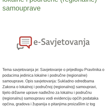
samouprave
Tema savjetovanja je: Savjetovanje o prijedlogu Pravilnika o
podacima jedinica lokalne i područne (regionalne)
samouprave. Opis savjetovanja: Sukladno odredbama
Zakona o lokalnoj i područnoj (regionalnoj) samoupravi,
tijelo državne uprave nadležno za lokalnu i područnu
(regionalnu) samoupravu vodi evidenciju općih podataka
općina, gradova i županija o pitanjima proizašlim iz tog