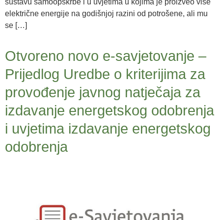
sustavu samoopskrbe i u uvjetima u kojima je proizveo više
električne energije na godišnjoj razini od potrošene, ali mu
se […]
Otvoreno novo e-savjetovanje –
Prijedlog Uredbe o kriterijima za
provođenje javnog natječaja za
izdavanje energetskog odobrenja
i uvjetima izdavanje energetskog
odobrenja