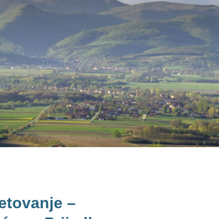
etovanje –