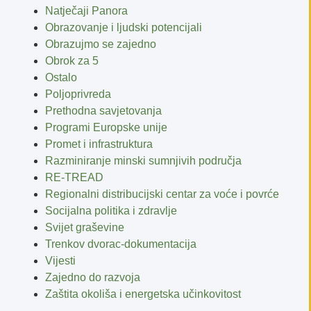
Natječaji Panora
Obrazovanje i ljudski potencijali
Obrazujmo se zajedno
Obrok za 5
Ostalo
Poljoprivreda
Prethodna savjetovanja
Programi Europske unije
Promet i infrastruktura
Razminiranje minski sumnjivih područja
RE-TREAD
Regionalni distribucijski centar za voće i povrće
Socijalna politika i zdravlje
Svijet graševine
Trenkov dvorac-dokumentacija
Vijesti
Zajedno do razvoja
Zaštita okoliša i energetska učinkovitost