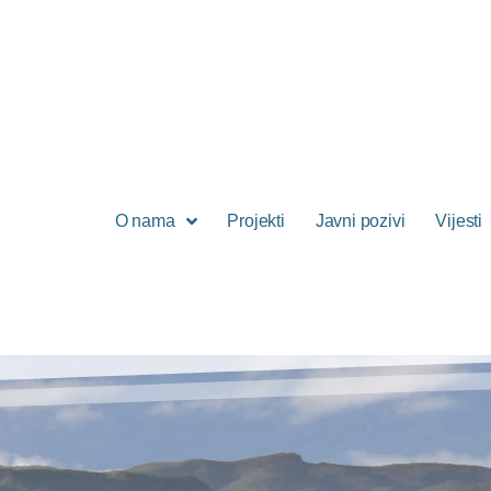
O nama
Projekti
Javni pozivi
Vijesti