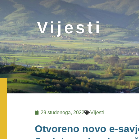
Vijesti
29 studenoga, 2022
Vijesti
Otvoreno novo e-savj