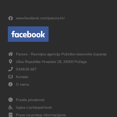
www.facebook.com/panora.hr/
Panora - Razvojna agencija Požeško-slavonske županije
Ulica Republike Hrvatske 1B, 34000 Požega
034/638-697
Kontakt
O nama
Pravila privatnosti
Izjava o pristupačnosti
Pravo na pristup informacijama