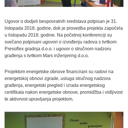
Ugovor o dodjeli bespovratnih sredstava potpisan je 31.
listopada 2018. godine, dok je provedba projekta započela
u listopadu 2018. godine. Na početnoj konferenciji su
svečano potpisani ugovori o izvođenju radova s tvrtkom
Presoflex gradnja d.o.o. i ugovor o stručnom nadzoru
građenja s tvrtkom Mars inženjering d.o.o.
Projektom energetske obnove financirani su radovi na
energetskoj obnovi zgrade, usluga stručnog nadzora
građenja, energetski pregled i izrada energetskog
certifikata nakon energetske obnove, promidžba i vidljivost
te aktivnost upravljanja projektom.