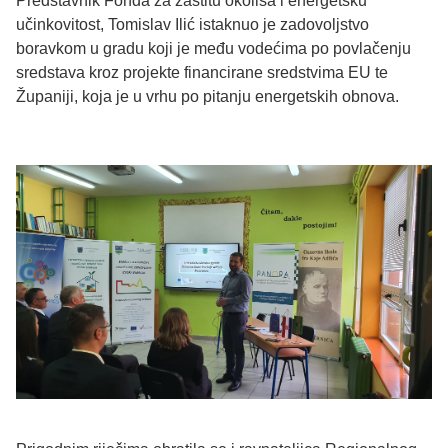
Predstavnik Fonda za zaštitu okoliša i energetsku
učinkovitost, Tomislav Ilić istaknuo je zadovoljstvo
boravkom u gradu koji je među vodećima po povlačenju
sredstava kroz projekte financirane sredstvima EU te
Županiji, koja je u vrhu po pitanju energetskih obnova.