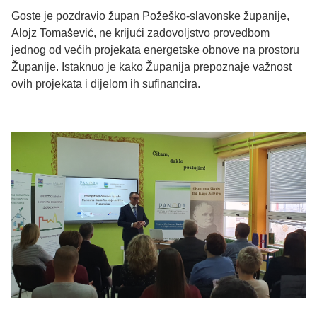
Goste je pozdravio župan Požeško-slavonske županije,
Alojz Tomašević, ne krijući zadovoljstvo provedbom
jednog od većih projekata energetske obnove na prostoru
Županije. Istaknuo je kako Županija prepoznaje važnost
ovih projekata i dijelom ih sufinancira.