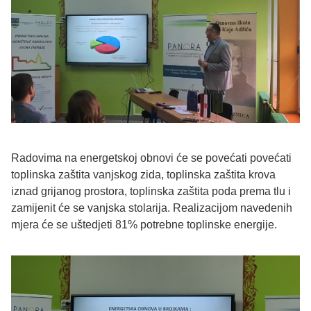
Radovima na energetskoj obnovi će se povećati povećati
toplinska zaštita vanjskog zida, toplinska zaštita krova
iznad grijanog prostora, toplinska zaštita poda prema tlu i
zamijenit će se vanjska stolarija. Realizacijom navedenih
mjera će se uštedjeti 81% potrebne toplinske energije.