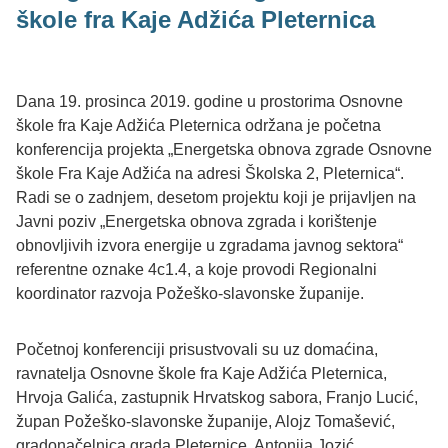
škole fra Kaje Adžića Pleternica
Dana 19. prosinca 2019. godine u prostorima Osnovne
škole fra Kaje Adžića Pleternica održana je početna
konferencija projekta „Energetska obnova zgrade Osnovne
škole Fra Kaje Adžića na adresi Školska 2, Pleternica“.
Radi se o zadnjem, desetom projektu koji je prijavljen na
Javni poziv „Energetska obnova zgrada i korištenje
obnovljivih izvora energije u zgradama javnog sektora“
referentne oznake 4c1.4, a koje provodi Regionalni
koordinator razvoja Požeško-slavonske županije.
Početnoj konferenciji prisustvovali su uz domaćina,
ravnatelja Osnovne škole fra Kaje Adžića Pleternica,
Hrvoja Galića, zastupnik Hrvatskog sabora, Franjo Lucić,
župan Požeško-slavonske županije, Alojz Tomašević,
gradonačelnica grada Pleternice, Antonija Jozić,