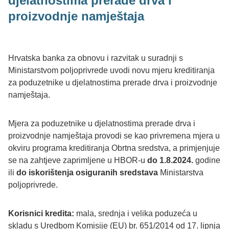
djelatnostima prerade drva i
proizvodnje namještaja
Hrvatska banka za obnovu i razvitak u suradnji s
Ministarstvom poljoprivrede uvodi novu mjeru kreditiranja
za poduzetnike u djelatnostima prerade drva i proizvodnje
namještaja.
Mjera za poduzetnike u djelatnostima prerade drva i
proizvodnje namještaja provodi se kao privremena mjera u
okviru programa kreditiranja Obrtna sredstva, a primjenjuje
se na zahtjeve zaprimljene u HBOR-u
do 1.8.2024.
godine
ili
do iskorištenja osiguranih sredstava
Ministarstva
poljoprivrede.
Korisnici kredita:
mala, srednja i velika poduzeća u
skladu s Uredbom Komisije (EU) br. 651/2014 od 17. lipnja