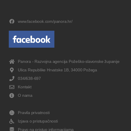
www.facebook.com/panora.hr/
Panora - Razvojna agencija Požeško-slavonske županije
Ulica Republike Hrvatske 1B, 34000 Požega
034/638-697
Kontakt
O nama
Pravila privatnosti
Izjava o pristupačnosti
Pravo na pristup informacijama