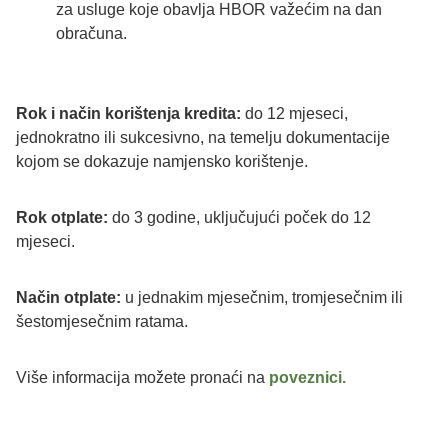
za usluge koje obavlja HBOR važećim na dan
obračuna.
Rok i način korištenja kredita:
do 12 mjeseci,
jednokratno ili sukcesivno, na temelju dokumentacije
kojom se dokazuje namjensko korištenje.
Rok otplate:
do 3 godine, uključujući poček do 12
mjeseci.
Način otplate:
u jednakim mjesečnim, tromjesečnim ili
šestomjesečnim ratama.
Više informacija možete pronaći na
poveznici.