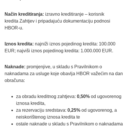
Način kreditiranja:
izravno kreditiranje – korisnik
kredita Zahtjev i pripadajuću dokumentaciju podnosi
HBOR-u.
Iznos kredita:
najniži iznos pojedinog kredita: 100.000
EUR; najviši iznos pojedinog kredita: 1.000.000 EUR.
Naknade:
promjenjive, u skladu s Pravilnikom o
naknadama za usluge koje obavlja HBOR važećim na dan
obračuna:
za obradu kreditnog zahtjeva:
0,50%
od ugovorenog
iznosa kredita,
za rezervaciju sredstava:
0,25%
od ugovorenog, a
neiskorištenog iznosa kredita te
ostale naknade u skladu s Pravilnikom o naknadama