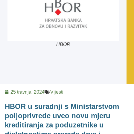
HBOR
25 travnja, 2024
Vijesti
HBOR u suradnji s Ministarstvom
poljoprivrede uveo novu mjeru
kreditiranja za poduzetnike u