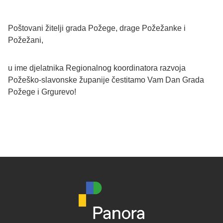
Poštovani žitelji grada Požege, drage Požežanke i
Požežani,
u ime djelatnika Regionalnog koordinatora razvoja
Požeško-slavonske županije čestitamo Vam Dan Grada
Požege i Grgurevo!