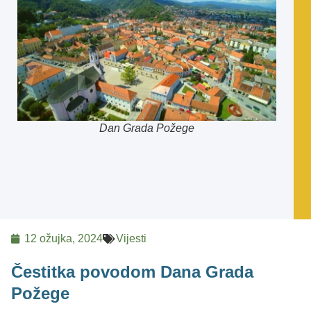
Dan Grada Požege
12 ožujka, 2024
Vijesti
Čestitka povodom Dana Grada
Požege