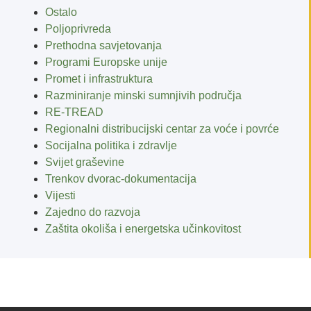
Ostalo
Poljoprivreda
Prethodna savjetovanja
Programi Europske unije
Promet i infrastruktura
Razminiranje minski sumnjivih područja
RE-TREAD
Regionalni distribucijski centar za voće i povrće
Socijalna politika i zdravlje
Svijet graševine
Trenkov dvorac-dokumentacija
Vijesti
Zajedno do razvoja
Zaštita okoliša i energetska učinkovitost