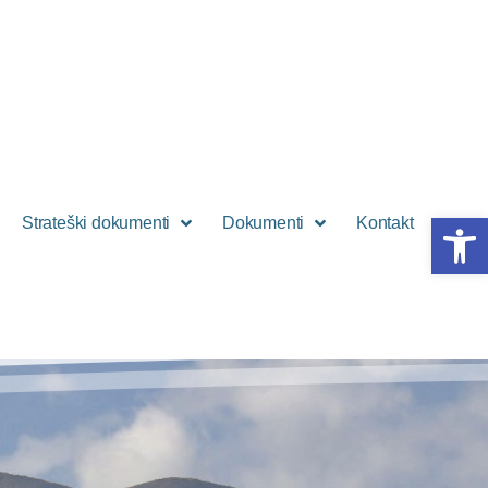
Open 
Strateški dokumenti
Dokumenti
Kontakt