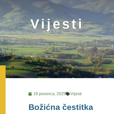
Vijesti
18 prosinca, 2025
Vijesti
Božićna čestitka