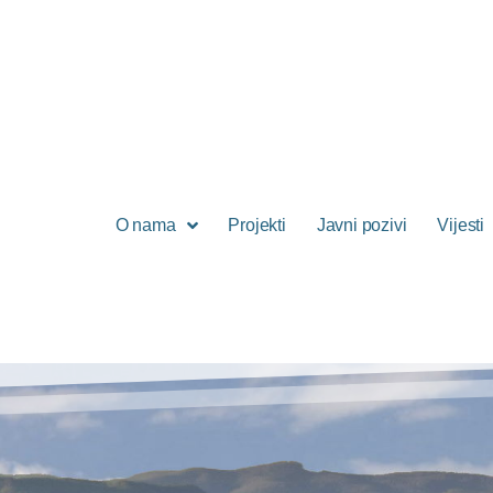
O nama
Projekti
Javni pozivi
Vijesti