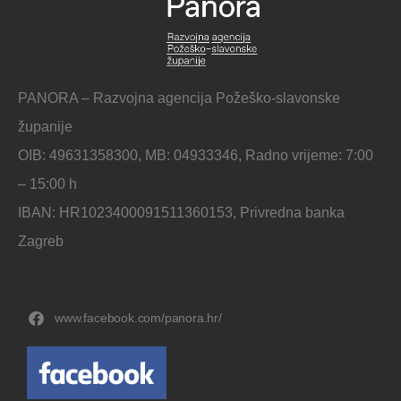
PANORA – Razvojna agencija Požeško-slavonske
županije
OIB: 49631358300, MB: 04933346, Radno vrijeme: 7:00
– 15:00 h
IBAN: HR1023400091511360153, Privredna banka
Zagreb
www.facebook.com/panora.hr/