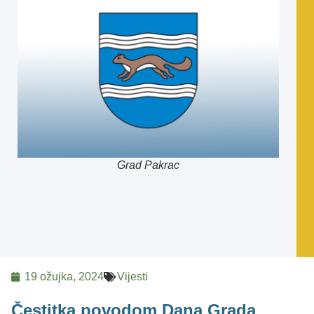
Grad Pakrac
19 ožujka, 2024
Vijesti
Čestitka povodom Dana Grada