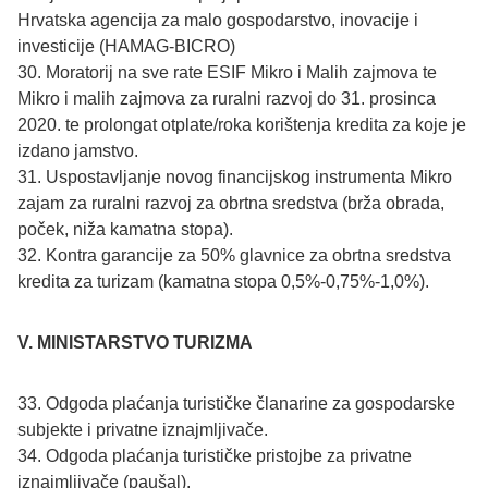
Hrvatska agencija za malo gospodarstvo, inovacije i
investicije (HAMAG-BICRO)
30. Moratorij na sve rate ESIF Mikro i Malih zajmova te
Mikro i malih zajmova za ruralni razvoj do 31. prosinca
2020. te prolongat otplate/roka korištenja kredita za koje je
izdano jamstvo.
31. Uspostavljanje novog financijskog instrumenta Mikro
zajam za ruralni razvoj za obrtna sredstva (brža obrada,
poček, niža kamatna stopa).
32. Kontra garancije za 50% glavnice za obrtna sredstva
kredita za turizam (kamatna stopa 0,5%-0,75%-1,0%).
V. MINISTARSTVO TURIZMA
33. Odgoda plaćanja turističke članarine za gospodarske
subjekte i privatne iznajmljivače.
34. Odgoda plaćanja turističke pristojbe za privatne
iznajmljivače (paušal).