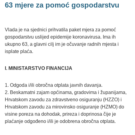
63 mjere za pomoć gospodarstvu
Vlada je na sjednici prihvatila paket mjera za pomoć
gospodarstvu uslijed epidemije koronavirusa. Ima ih
ukupno 63, a glavni cilj im je očuvanje radnih mjesta i
isplate plaća.
I. MINISTARSTVO FINANCIJA
1. Odgoda i/ili obročna otplata javnih davanja.
2. Beskamatni zajam općinama, gradovima i županijama,
Hrvatskom zavodu za zdravstveno osiguranju (HZZO) i
Hrvatskom zavodu za mirovinsko osiguranje (HZMO) do
visine poreza na dohodak, prireza i doprinosa čije je
plaćanje odgođeno i/ili je odobrena obročna otplata.