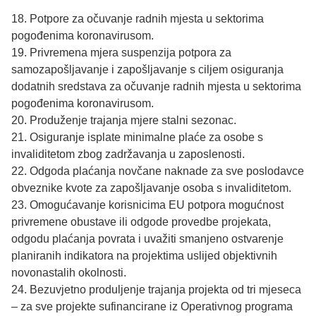
18. Potpore za očuvanje radnih mjesta u sektorima
pogođenima koronavirusom.
19. Privremena mjera suspenzija potpora za
samozapošljavanje i zapošljavanje s ciljem osiguranja
dodatnih sredstava za očuvanje radnih mjesta u sektorima
pogođenima koronavirusom.
20. Produženje trajanja mjere stalni sezonac.
21. Osiguranje isplate minimalne plaće za osobe s
invaliditetom zbog zadržavanja u zaposlenosti.
22. Odgoda plaćanja novčane naknade za sve poslodavce
obveznike kvote za zapošljavanje osoba s invaliditetom.
23. Omogućavanje korisnicima EU potpora mogućnost
privremene obustave ili odgode provedbe projekata,
odgodu plaćanja povrata i uvažiti smanjeno ostvarenje
planiranih indikatora na projektima uslijed objektivnih
novonastalih okolnosti.
24. Bezuvjetno produljenje trajanja projekta od tri mjeseca
– za sve projekte sufinancirane iz Operativnog programa