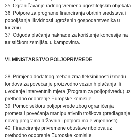
35. Ograničavanje radnog vremena ugostiteljskih objekata.
36. Potpore za programe financiranja obrtnih sredstava i
poboljšanja likvidnosti ugroženih gospodarstvenika u
turizmu.
37. Odgoda plaćanja naknade za korištenje koncesije na
turističkom zemljištu u kampovima.
VI. MINISTARSTVO POLJOPRIVREDE
38. Primjena dodatnog mehanizma fleksibilnosti između
fondova za povećanje proizvodno vezanih plaćanja ili
uvođenje interventnih mjera (Program za poljoprivredu) uz
prethodno odobrenje Europske komisije.
39. Pomoć sektoru poljoprivrede zbog ograničenja
prometa i povećanja manipulativnih troškova (predlaganje
novog programa državnih i potpora male vrijednosti).
40. Financiranje privremene obustave ribolova uz
prethodno odobrenje Europske komisije.