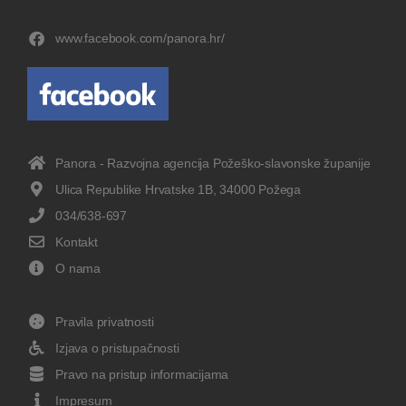
www.facebook.com/panora.hr/
Panora - Razvojna agencija Požeško-slavonske županije
Ulica Republike Hrvatske 1B, 34000 Požega
034/638-697
Kontakt
O nama
Pravila privatnosti
Izjava o pristupačnosti
Pravo na pristup informacijama
Impresum