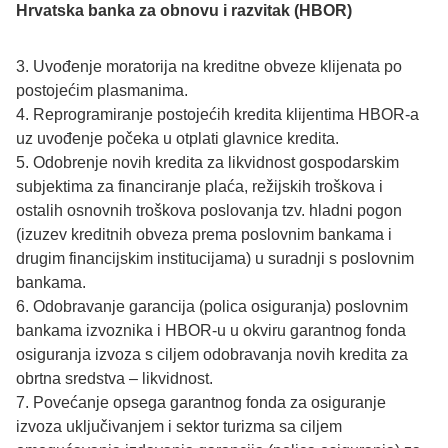
Hrvatska banka za obnovu i razvitak (HBOR)
3. Uvođenje moratorija na kreditne obveze klijenata po
postojećim plasmanima.
4. Reprogramiranje postojećih kredita klijentima HBOR-a
uz uvođenje počeka u otplati glavnice kredita.
5. Odobrenje novih kredita za likvidnost gospodarskim
subjektima za financiranje plaća, režijskih troškova i
ostalih osnovnih troškova poslovanja tzv. hladni pogon
(izuzev kreditnih obveza prema poslovnim bankama i
drugim financijskim institucijama) u suradnji s poslovnim
bankama.
6. Odobravanje garancija (polica osiguranja) poslovnim
bankama izvoznika i HBOR-u u okviru garantnog fonda
osiguranja izvoza s ciljem odobravanja novih kredita za
obrtna sredstva – likvidnost.
7. Povećanje opsega garantnog fonda za osiguranje
izvoza uključivanjem i sektor turizma sa ciljem