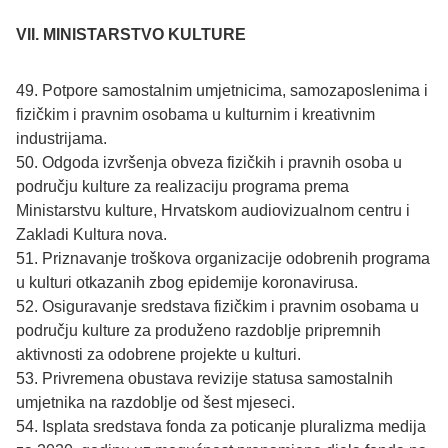
VII. MINISTARSTVO KULTURE
49. Potpore samostalnim umjetnicima, samozaposlenima i
fizičkim i pravnim osobama u kulturnim i kreativnim
industrijama.
50. Odgoda izvršenja obveza fizičkih i pravnih osoba u
području kulture za realizaciju programa prema
Ministarstvu kulture, Hrvatskom audiovizualnom centru i
Zakladi Kultura nova.
51. Priznavanje troškova organizacije odobrenih programa
u kulturi otkazanih zbog epidemije koronavirusa.
52. Osiguravanje sredstava fizičkim i pravnim osobama u
području kulture za produženo razdoblje pripremnih
aktivnosti za odobrene projekte u kulturi.
53. Privremena obustava revizije statusa samostalnih
umjetnika na razdoblje od šest mjeseci.
54. Isplata sredstava fonda za poticanje pluralizma medija