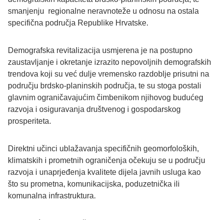
smanjenju regionalne neravnoteže u odnosu na ostala
specifična područja Republike Hrvatske.
Demografska revitalizacija usmjerena je na postupno
zaustavljanje i okretanje izrazito nepovoljnih demografskih
trendova koji su već dulje vremensko razdoblje prisutni na
području brdsko-planinskih područja, te su stoga postali
glavnim ograničavajućim čimbenikom njihovog budućeg
razvoja i osiguravanja društvenog i gospodarskog
prosperiteta.
Direktni učinci ublažavanja specifičnih geomorfoloških,
klimatskih i prometnih ograničenja očekuju se u području
razvoja i unaprjeđenja kvalitete dijela javnih usluga kao
što su prometna, komunikacijska, poduzetnička ili
komunalna infrastruktura.