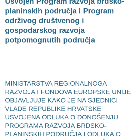
Usvojen Program razvoja brdsko-
planinskih područja i Program
održivog društvenog i
gospodarskog razvoja
potpomognutih područja
MINISTARSTVA REGIONALNOGA
RAZVOJA I FONDOVA EUROPSKE UNIJE
OBJAVLJUJE KAKO JE NA SJEDNICI
VLADE REPUBLIKE HRVATSKE
USVOJENA ODLUKA O DONOŠENJU
PROGRAMA RAZVOJA BRDSKO-
PLANINSKIH PODRUČJA I ODLUKA O