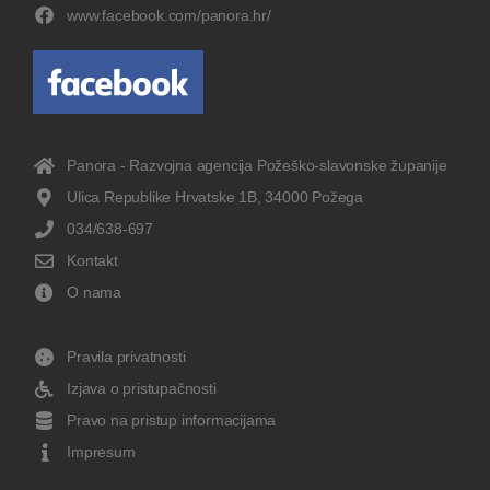
www.facebook.com/panora.hr/
Panora - Razvojna agencija Požeško-slavonske županije
Ulica Republike Hrvatske 1B, 34000 Požega
034/638-697
Kontakt
O nama
Pravila privatnosti
Izjava o pristupačnosti
Pravo na pristup informacijama
Impresum