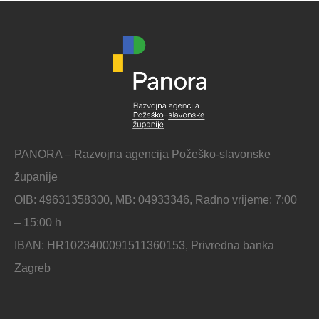
PANORA – Razvojna agencija Požeško-slavonske
županije
OIB: 49631358300, MB: 04933346, Radno vrijeme: 7:00
– 15:00 h
IBAN: HR1023400091511360153, Privredna banka
Zagreb