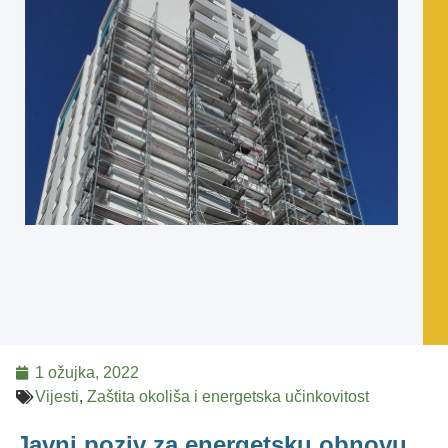
1 ožujka, 2022
Vijesti
,
Zaštita okoliša i energetska učinkovitost
Javni poziv za energetsku obnovu