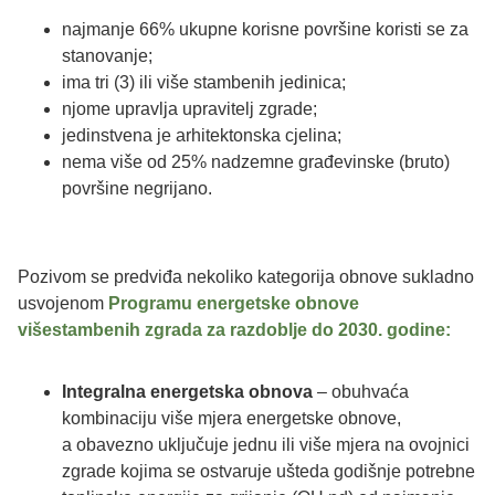
najmanje 66% ukupne korisne površine koristi se za
stanovanje;
ima tri (3) ili više stambenih jedinica;
njome upravlja upravitelj zgrade;
jedinstvena je arhitektonska cjelina;
nema više od 25% nadzemne građevinske (bruto)
površine negrijano.
Pozivom se predviđa nekoliko kategorija obnove sukladno
usvojenom
Programu energetske obnove
višestambenih zgrada za razdoblje do 2030. godine:
Integralna energetska obnova
– obuhvaća
kombinaciju više mjera energetske obnove,
a obavezno uključuje jednu ili više mjera na ovojnici
zgrade kojima se ostvaruje ušteda godišnje potrebne