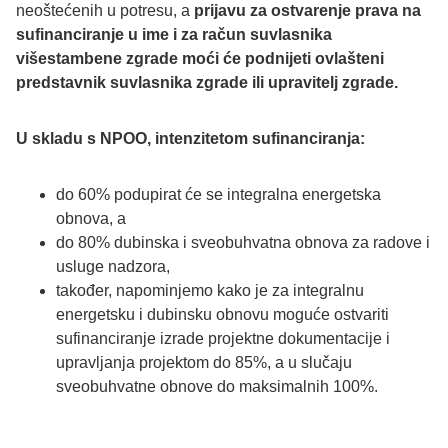
neoštećenih u potresu, a
prijavu za ostvarenje prava na
sufinanciranje u ime i za račun suvlasnika
višestambene zgrade moći će podnijeti ovlašteni
predstavnik suvlasnika zgrade ili upravitelj zgrade.
U skladu s NPOO, intenzitetom sufinanciranja:
do 60% podupirat će se integralna energetska
obnova, a
do 80% dubinska i sveobuhvatna obnova za radove i
usluge nadzora,
također, napominjemo kako je za integralnu
energetsku i dubinsku obnovu moguće ostvariti
sufinanciranje izrade projektne dokumentacije i
upravljanja projektom do 85%, a u slučaju
sveobuhvatne obnove do maksimalnih 100%.