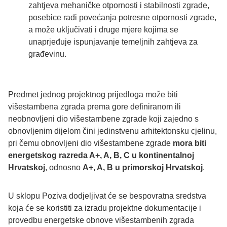
zahtjeva mehaničke otpornosti i stabilnosti zgrade,
posebice radi povećanja potresne otpornosti zgrade,
a može uključivati i druge mjere kojima se
unaprjeđuje ispunjavanje temeljnih zahtjeva za
građevinu.
Predmet jednog projektnog prijedloga može biti
višestambena zgrada prema gore definiranom ili
neobnovljeni dio višestambene zgrade koji zajedno s
obnovljenim dijelom čini jedinstvenu arhitektonsku cjelinu,
pri čemu obnovljeni dio višestambene zgrade
mora biti
energetskog razreda A+, A, B, C u kontinentalnoj
Hrvatskoj
, odnosno
A+, A, B u primorskoj Hrvatskoj
.
U sklopu Poziva dodjeljivat će se bespovratna sredstva
koja će se koristiti za izradu projektne dokumentacije i
provedbu energetske obnove višestambenih zgrada