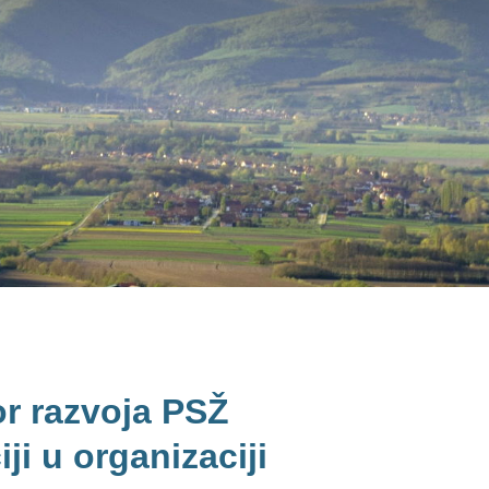
or razvoja PSŽ
ji u organizaciji