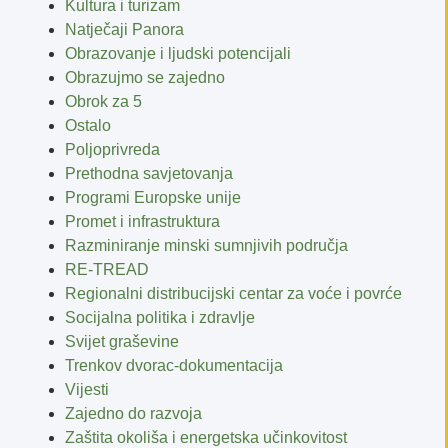
Kultura i turizam
Natječaji Panora
Obrazovanje i ljudski potencijali
Obrazujmo se zajedno
Obrok za 5
Ostalo
Poljoprivreda
Prethodna savjetovanja
Programi Europske unije
Promet i infrastruktura
Razminiranje minski sumnjivih područja
RE-TREAD
Regionalni distribucijski centar za voće i povrće
Socijalna politika i zdravlje
Svijet graševine
Trenkov dvorac-dokumentacija
Vijesti
Zajedno do razvoja
Zaštita okoliša i energetska učinkovitost