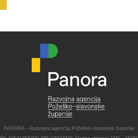
PANORA – Razvojna agencija Požeško-slavonske županije