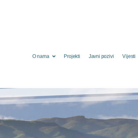
O nama
Projekti
Javni pozivi
Vijesti