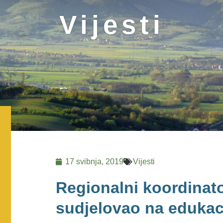
Vijesti
17 svibnja, 2019
Vijesti
Regionalni koordinat
sudjelovao na edukaci