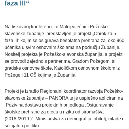
faza III“
Na tiskovnoj konferenciji u Maloj vijećnici Požeško-
slavonske županije predstavljen je projekt „Obrok za 5 –
faza III“ kojim se osigurava besplatna prehrana za oko 960
učenika u svim osnovnim školama na području Županije.
Nositelj projekta je Požeško-slavonska županija, a projekt
se provodi zajedno s partnerima, Gradom Požegom, tri
gradske osnovne škole, Katoličkom osnovnom školom iz
Požege i 11 OŠ kojima je Županija.
Projekt je izradio Regionalni koordinator razvoja Požeško-
slavonske županije – PANORA te je uspješno apliciran na
Poziv na dostavu projektnih prijedloga „Osiguravanje
školske prehrane za djecu u riziku od siromaštva
(2018./2019.)“, Ministarstva za demografiju, obitelj, mlade i
socijalnu politiku.