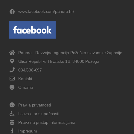
www.facebook.com/panora.hr/
Panora - Razvojna agencija Požeško-slavonske županije
Ulica Republike Hrvatske 1B, 34000 Požega
034/638-697
Kontakt
O nama
Pravila privatnosti
Izjava o pristupačnosti
Pravo na pristup informacijama
Impresum