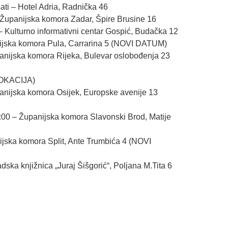
ati – Hotel Adria, Radnička 46
– Županijska komora Zadar, Špire Brusine 16
 – Kulturno informativni centar Gospić, Budačka 12
nijska komora Pula, Carrarina 5 (NOVI DATUM)
panijska komora Rijeka, Bulevar oslobođenja 23
LOKACIJA)
panijska komora Osijek, Europske avenije 13
4:00 – Županijska komora Slavonski Brod, Matije
ijska komora Split, Ante Trumbića 4 (NOVI
dska knjižnica „Juraj Šišgorić“, Poljana M.Tita 6