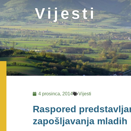
Vijesti
4 prosinca, 2014
Vijesti
Raspored predstavljan
zapošljavanja mladih