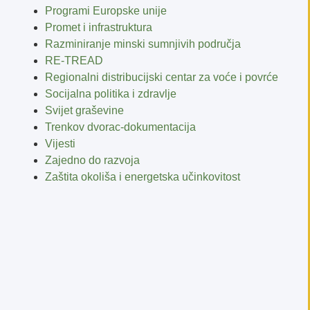
Programi Europske unije
Promet i infrastruktura
Razminiranje minski sumnjivih područja
RE-TREAD
Regionalni distribucijski centar za voće i povrće
Socijalna politika i zdravlje
Svijet graševine
Trenkov dvorac-dokumentacija
Vijesti
Zajedno do razvoja
Zaštita okoliša i energetska učinkovitost