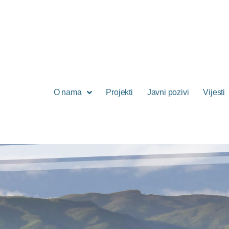
O nama
Projekti
Javni pozivi
Vijesti