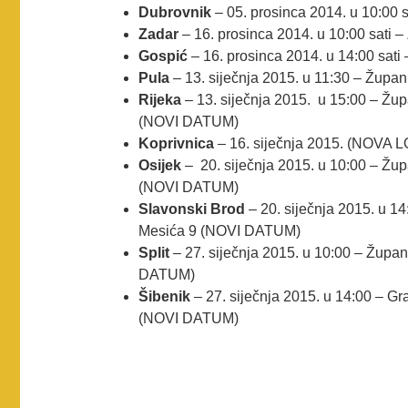
Dubrovnik
– 05. prosinca 2014. u 10:00 s
Zadar
– 16. prosinca 2014. u 10:00 sati 
Gospić
– 16. prosinca 2014. u 14:00 sati
Pula
– 13. siječnja 2015. u 11:30 – Župa
Rijeka
– 13. siječnja 2015. u 15:00 – Žu
(NOVI DATUM)
Koprivnica
– 16. siječnja 2015. (NOVA 
Osijek
– 20. siječnja 2015. u 10:00 – Žu
(NOVI DATUM)
Slavonski Brod
– 20. siječnja 2015. u 1
Mesića 9 (NOVI DATUM)
Split
– 27. siječnja 2015. u 10:00 – Župan
DATUM)
Šibenik
– 27. siječnja 2015. u 14:00 – Gra
(NOVI DATUM)