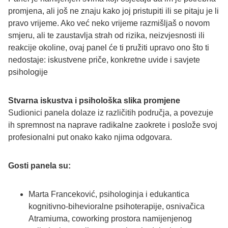
promjena, ali još ne znaju kako joj pristupiti ili se pitaju je li
pravo vrijeme. Ako već neko vrijeme razmišljaš o novom
smjeru, ali te zaustavlja strah od rizika, neizvjesnosti ili
reakcije okoline, ovaj panel će ti pružiti upravo ono što ti
nedostaje: iskustvene priče, konkretne uvide i savjete
psihologije
Stvarna iskustva i psihološka slika promjene
Sudionici panela dolaze iz različitih područja, a povezuje
ih spremnost na naprave radikalne zaokrete i poslože svoj
profesionalni put onako kako njima odgovara.
Gosti panela su:
Marta Franceković, psihologinja i edukantica
kognitivno-bihevioralne psihoterapije, osnivačica
Atramiuma, coworking prostora namijenjenog