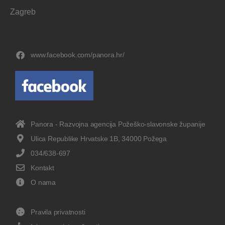
Zagreb
www.facebook.com/panora.hr/
Panora - Razvojna agencija Požeško-slavonske županije
Ulica Republike Hrvatske 1B, 34000 Požega
034/638-697
Kontakt
O nama
Pravila privatnosti