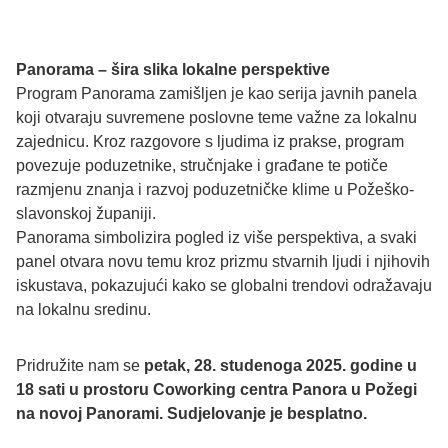
Panorama – šira slika lokalne perspektive
Program Panorama zamišljen je kao serija javnih panela
koji otvaraju suvremene poslovne teme važne za lokalnu
zajednicu. Kroz razgovore s ljudima iz prakse, program
povezuje poduzetnike, stručnjake i građane te potiče
razmjenu znanja i razvoj poduzetničke klime u Požeško-
slavonskoj županiji.
Panorama simbolizira pogled iz više perspektiva, a svaki
panel otvara novu temu kroz prizmu stvarnih ljudi i njihovih
iskustava, pokazujući kako se globalni trendovi odražavaju
na lokalnu sredinu.
Pridružite nam se
petak, 28. studenoga 2025. godine u
18 sati u prostoru Coworking centra Panora u Požegi
na novoj Panorami. Sudjelovanje je besplatno.