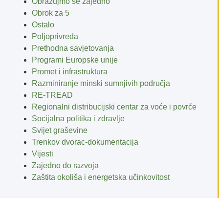
Obrazujmo se zajedno
Obrok za 5
Ostalo
Poljoprivreda
Prethodna savjetovanja
Programi Europske unije
Promet i infrastruktura
Razminiranje minski sumnjivih područja
RE-TREAD
Regionalni distribucijski centar za voće i povrće
Socijalna politika i zdravlje
Svijet graševine
Trenkov dvorac-dokumentacija
Vijesti
Zajedno do razvoja
Zaštita okoliša i energetska učinkovitost