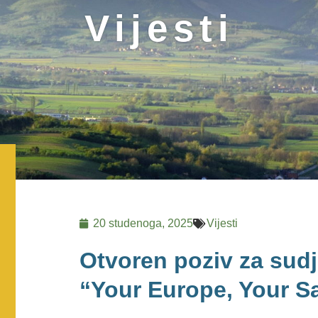
Vijesti
20 studenoga, 2025
Vijesti
Otvoren poziv za sud
“Your Europe, Your Sa