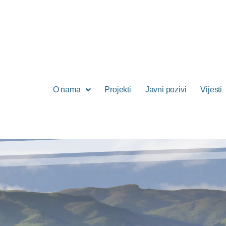
O nama
Projekti
Javni pozivi
Vijesti