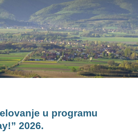
jelovanje u programu
y!” 2026.