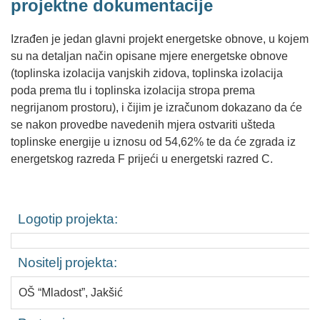
projektne dokumentacije
Izrađen je jedan glavni projekt energetske obnove, u kojem
su na detaljan način opisane mjere energetske obnove
(toplinska izolacija vanjskih zidova, toplinska izolacija
poda prema tlu i toplinska izolacija stropa prema
negrijanom prostoru), i čijim je izračunom dokazano da će
se nakon provedbe navedenih mjera ostvariti ušteda
toplinske energije u iznosu od 54,62% te da će zgrada iz
energetskog razreda F prijeći u energetski razred C.
Logotip projekta:
Nositelj projekta:
OŠ “Mladost”, Jakšić