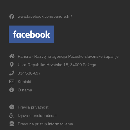
www.facebook.com/panora.hr/
Panora - Razvojna agencija Požeško-slavonske županije
Ulica Republike Hrvatske 1B, 34000 Požega
034/638-697
Kontakt
O nama
Pravila privatnosti
Izjava o pristupačnosti
Pravo na pristup informacijama