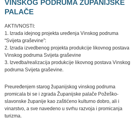
VINSKOG PODRUMA ŽUPANIJSKE
PALAČE
AKTIVNOSTI:
1. Izrada idejnog projekta uređenja Vinskog podruma
“Svijeta graševine”:
2. Izrada izvedbenog projekta produkcije likovnog postava
Vinskog podruma Svijeta graševine
3. Izvedba/realizacija produkcije likovnog postava Vinskog
podruma Svijeta graševine.
Preuređenjem starog županijskog vinskog podruma
promicala bi se i zgrada Županijske palače Požeško-
slavonske županije kao zaštićeno kulturno dobro, ali i
vinarstvo, a sve navedeno u svrhu razvoja i promicanja
turizma.