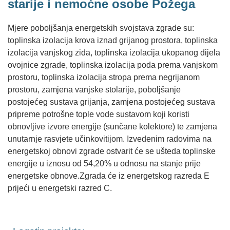
starije i nemoćne osobe Požega
Mjere poboljšanja energetskih svojstava zgrade su:
toplinska izolacija krova iznad grijanog prostora, toplinska
izolacija vanjskog zida, toplinska izolacija ukopanog dijela
ovojnice zgrade, toplinska izolacija poda prema vanjskom
prostoru, toplinska izolacija stropa prema negrijanom
prostoru, zamjena vanjske stolarije, poboljšanje
postojećeg sustava grijanja, zamjena postojećeg sustava
pripreme potrošne tople vode sustavom koji koristi
obnovljive izvore energije (sunčane kolektore) te zamjena
unutarnje rasvjete učinkovitijom. Izvedenim radovima na
energetskoj obnovi zgrade ostvarit će se ušteda toplinske
energije u iznosu od 54,20% u odnosu na stanje prije
energetske obnove.Zgrada će iz energetskog razreda E
prijeći u energetski razred C.