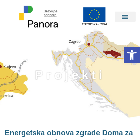
EUROPSKA UNIJA
Open 
Projekti
Energetska obnova zgrade Doma za