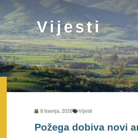
Vijesti
8 travnja, 2026
Vijesti
Požega dobiva novi a