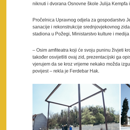
niknuti i dvorana Osnovne škole Julija Kempfa i
Pročelnica Upravnog odjela za gospodarstvo Je
sanacije i rekonstrukcije srednjovjekovnog zida,
stadiona u Požegi, Ministarstvo kulture i medija
– Osim amfiteatra koji će svoju puninu živjeti k
također osvijetliti ovaj zid, prezentacijski ga opi
vjerujem da se kroz vrijeme nekako možda izgub
povijest – rekla je Ferdebar Hak.