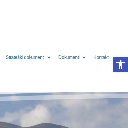
Open 
Strateški dokumenti
Dokumenti
Kontakt