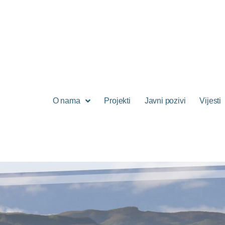
O nama
Projekti
Javni pozivi
Vijesti