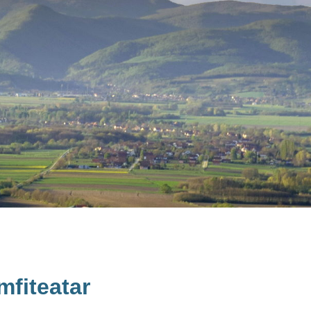
mfiteatar