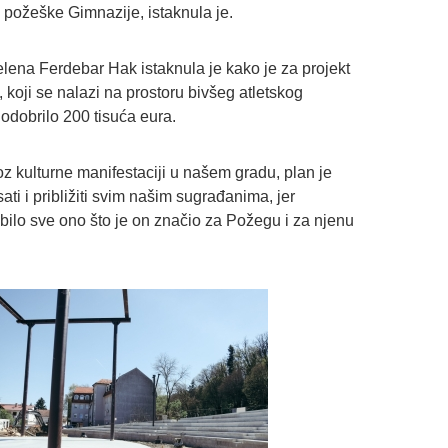
 požeške Gimnazije, istaknula je.
lena Ferdebar Hak istaknula je kako je za projekt
 koji se nalazi na prostoru bivšeg atletskog
 odobrilo 200 tisuća eura.
roz kulturne manifestaciji u našem gradu, plan je
sati i približiti svim našim sugrađanima, jer
ilo sve ono što je on značio za Požegu i za njenu