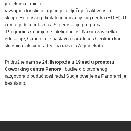
projektima Lipičke
razvojne i turističke agencije, uključujući aktivnosti u
sklopu Europskog digitalnog inovacijskog centra (EDIH). U
centru je bila polaznica 5. generacije programa
“Programer/ka umjetne inteligencije”. Nakon završetka
edukacije, Gabrijela je nastavila suradnju s Centrom kao
štićenica, aktivno radeći na razvoju AI projekata.
Pridružite nam se
24. listopada u 19 sati u prostoru
Coworking centra Panora
i budite dio otvorenog
razgovora o budućnosti rada! Sudjelovanje na Panorami je
besplatno.