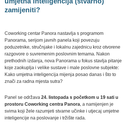
umjetna inteligencija (stvarno)
zamijeniti?
Coworking centar Panora nastavlja s programom
Panorama, serijom javnih panela koji povezuju
poduzetnike, stručnjake i lokalnu zajednicu kroz otvorene
razgovore o suvremenim poslovnim temama. Nakon
prethodnih izdanja, nova Panorama u fokus stavlja pitanje
koje zaokuplja i velike sustave i male poslovne subjekte:
Kako umjetna inteligencija mijenja posao danas i što to
znači za radna mjesta sutra?
Panel se održava
24. listopada s početkom u 19 sati u
prostoru Coworking centra Panora
, a namijenjen je
svima koji žele razumjeti stvarne učinke i utjecaj umjetne
inteligencije na poslovanje i tržište rada.