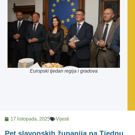
Europski tjedan regija i gradova
17 listopada, 2025
Vijesti
Pet slavonskih županija na Tjednu