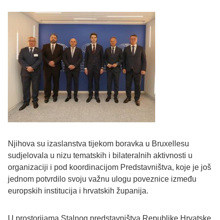
Njihova su izaslanstva tijekom boravka u Bruxellesu
sudjelovala u nizu tematskih i bilateralnih aktivnosti u
organizaciji i pod koordinacijom Predstavništva, koje je još
jednom potvrdilo svoju važnu ulogu poveznice između
europskih institucija i hrvatskih županija.
U prostorijama Stalnog predstavništva Republike Hrvatske