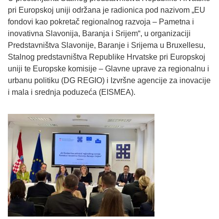
pri Europskoj uniji održana je radionica pod nazivom „EU
fondovi kao pokretač regionalnog razvoja – Pametna i
inovativna Slavonija, Baranja i Srijem“, u organizaciji
Predstavništva Slavonije, Baranje i Srijema u Bruxellesu,
Stalnog predstavništva Republike Hrvatske pri Europskoj
uniji te Europske komisije – Glavne uprave za regionalnu i
urbanu politiku (DG REGIO) i Izvršne agencije za inovacije
i mala i srednja poduzeća (EISMEA).