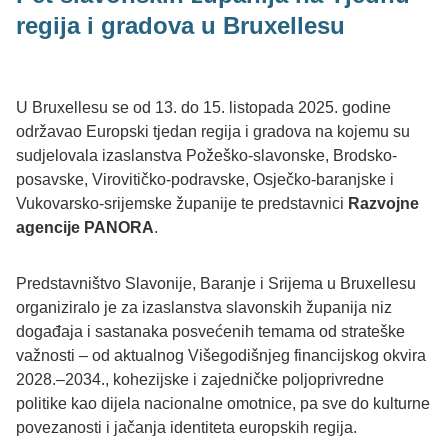
regija i gradova u Bruxellesu
U Bruxellesu se od 13. do 15. listopada 2025. godine
održavao Europski tjedan regija i gradova na kojemu su
sudjelovala izaslanstva Požeško-slavonske, Brodsko-
posavske, Virovitičko-podravske, Osječko-baranjske i
Vukovarsko-srijemske županije te predstavnici
Razvojne
agencije PANORA
.
Predstavništvo Slavonije, Baranje i Srijema u Bruxellesu
organiziralo je za izaslanstva slavonskih županija niz
događaja i sastanaka posvećenih temama od strateške
važnosti – od aktualnog Višegodišnjeg financijskog okvira
2028.–2034., kohezijske i zajedničke poljoprivredne
politike kao dijela nacionalne omotnice, pa sve do kulturne
povezanosti i jačanja identiteta europskih regija.