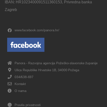
IBAN: HR1023400091511360153, Privredna banka
Zagreb
www.facebook.com/panora.hr/
Panora - Razvojna agencija Požeško-slavonske županije
Ulica Republike Hrvatske 1B, 34000 Požega
034/638-697
Kontakt
O nama
Pravila privatnosti