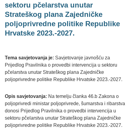
sektoru pčelarstva unutar
Strateškog plana Zajedničke
poljoprivredne politike Republike
Hrvatske 2023.-2027.
Tema savjetovanja je:
Savjetovanje javnošću za
Prijedlog Pravilnika o provedbi intervencija u sektoru
pčelarstva unutar Strateškog plana Zajedničke
poljoprivredne politike Republike Hrvatske 2023.-2027.
Opis savjetovanja:
Na temelju članka 46.b Zakona o
poljoprivredi ministar poljoprivrede, šumarstva i ribarstva
donosi Prijedlog Pravilnika o provedbi intervencija u
sektoru pčelarstva unutar Strateškog plana Zajedničke
poljoprivredne politike Republike Hrvatske 2023.-2027.