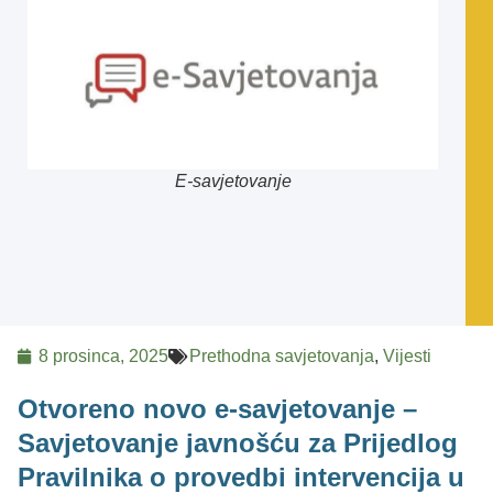
E-savjetovanje
8 prosinca, 2025
Prethodna savjetovanja
,
Vijesti
Otvoreno novo e-savjetovanje –
Savjetovanje javnošću za Prijedlog
Pravilnika o provedbi intervencija u