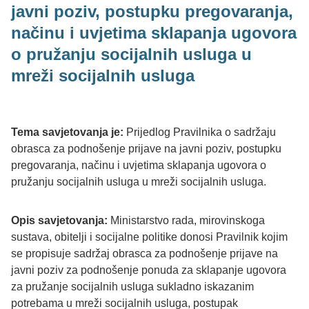
javni poziv, postupku pregovaranja,
načinu i uvjetima sklapanja ugovora
o pružanju socijalnih usluga u
mreži socijalnih usluga
Tema savjetovanja je:
Prijedlog Pravilnika o sadržaju
obrasca za podnošenje prijave na javni poziv, postupku
pregovaranja, načinu i uvjetima sklapanja ugovora o
pružanju socijalnih usluga u mreži socijalnih usluga.
Opis savjetovanja:
Ministarstvo rada, mirovinskoga
sustava, obitelji i socijalne politike donosi Pravilnik kojim
se propisuje sadržaj obrasca za podnošenje prijave na
javni poziv za podnošenje ponuda za sklapanje ugovora
za pružanje socijalnih usluga sukladno iskazanim
potrebama u mreži socijalnih usluga, postupak