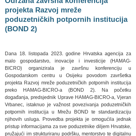
Održana završna konferencija
projekta Razvoj mreže
poduzetničkih potpornih institucija
(BOND 2)
Dana 18. listopada 2023. godine Hrvatska agencija za
malo gospodarstvo, inovacije i investicije (HAMAG-
BICRO) organizirala je završnu konferenciju u
Gospodarskom centru u Osijeku povodom završetka
projekta Razvoj mreže poduzetničkih potpornih institucija
preko HAMAG-BICRO-a (BOND 2). Na početku
događanja, predsjednik Uprave HAMAG-BICRO-a, Vjeran
Vrbanec, istaknuo je važnost povezivanja poduzetničkih
potpornih institucija u Mrežu BOND te standardizaciju
njihovih usluga. Provedba projekta je omogućila jednak
pristup informacijama za sve poduzetnike diljem Hrvatske,
pružajući im strukturiranu podršku, mentorstvo te digitalnu