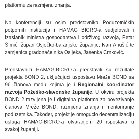
platformu za razmjenu znanja.
Na konferenciji su osim predstavnika Poduzetničkih
potpornih institucija i HAMAG BICRO-a sudjelovali i
izaslanik ministra gospodarstva i održivog razvoja, Petar
Šimić, župan Osječko-baranjske županije, Ivan Anušić te
zamjenica gradonačelnika Osijeka, Jasenka Crnković.
Predstavnici HAMAG-BICRO-a predstavili su rezultate
projekta BOND 2, uključujući uspostavu Mreže BOND sa
96 članova među kojima je i
Regionalni koordinator
razvoja Požeško-slavonske županije
. U okviru projekta
BOND 2 razvijena je i digitalna platforma za povezivanje
članova Mreže BOND, razmjenu znanja i mentoriranje
poduzetnika. Također, projekt je omogućio decentralizaciju
usluga HAMAG-BICRO-a otvaranjem 20 ispostava u
svakoj županiji.