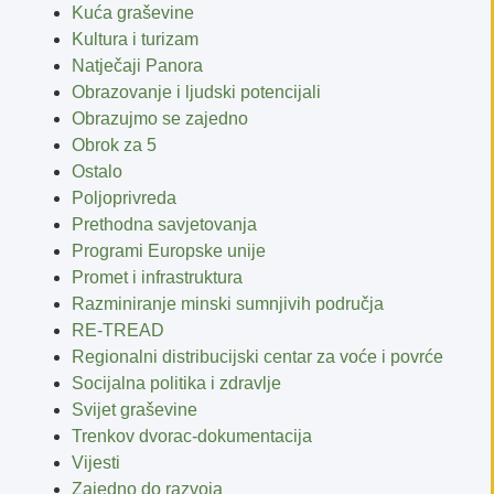
Kuća graševine
Kultura i turizam
Natječaji Panora
Obrazovanje i ljudski potencijali
Obrazujmo se zajedno
Obrok za 5
Ostalo
Poljoprivreda
Prethodna savjetovanja
Programi Europske unije
Promet i infrastruktura
Razminiranje minski sumnjivih područja
RE-TREAD
Regionalni distribucijski centar za voće i povrće
Socijalna politika i zdravlje
Svijet graševine
Trenkov dvorac-dokumentacija
Vijesti
Zajedno do razvoja