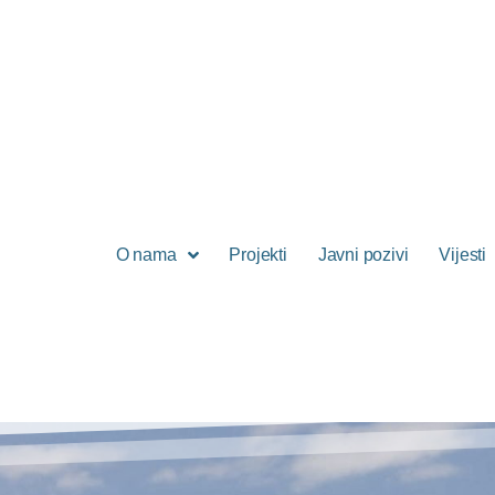
O nama
Projekti
Javni pozivi
Vijesti