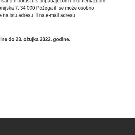
pisanom obrascu s pripadajućom dokumentacijom
anijska 7, 34 000 Požega ili se može osobno
 na istu adresu ili na e-mail adresu
dine do 23. ožujka 2022. godine.