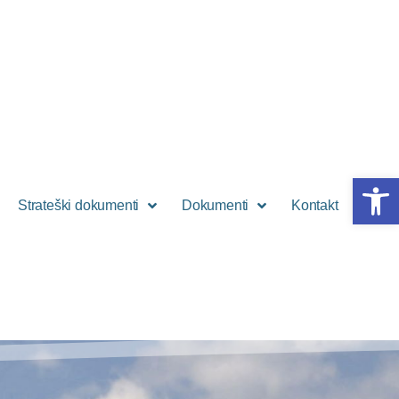
Open 
Strateški dokumenti
Dokumenti
Kontakt