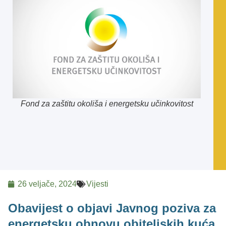
Fond za zaštitu okoliša i energetsku učinkovitost
26 veljače, 2024
Vijesti
Obavijest o objavi Javnog poziva za
energetsku obnovu obiteljskih kuća