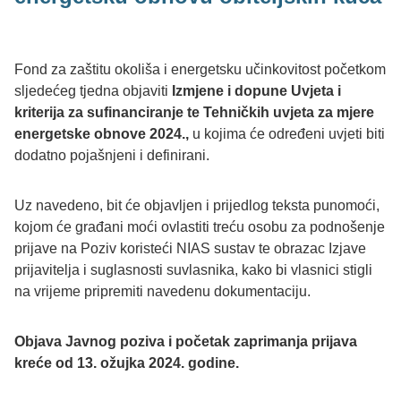
Fond za zaštitu okoliša i energetsku učinkovitost početkom
sljedećeg tjedna objaviti
Izmjene i dopune Uvjeta i
kriterija za sufinanciranje te Tehničkih uvjeta za mjere
energetske obnove 2024.,
u kojima će određeni uvjeti biti
dodatno pojašnjeni i definirani.
Uz navedeno, bit će objavljen i prijedlog teksta punomoći,
kojom će građani moći ovlastiti treću osobu za podnošenje
prijave na Poziv koristeći NIAS sustav te obrazac Izjave
prijavitelja i suglasnosti suvlasnika, kako bi vlasnici stigli
na vrijeme pripremiti navedenu dokumentaciju.
Objava Javnog poziva i početak zaprimanja prijava
kreće od 13. ožujka 2024. godine.