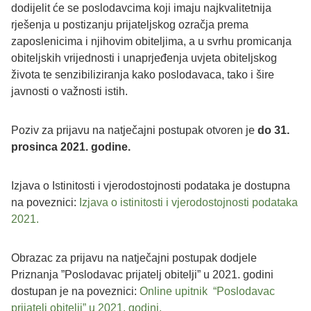
dodijelit će se poslodavcima koji imaju najkvalitetnija
rješenja u postizanju prijateljskog ozračja prema
zaposlenicima i njihovim obiteljima, a u svrhu promicanja
obiteljskih vrijednosti i unaprjeđenja uvjeta obiteljskog
života te senzibiliziranja kako poslodavaca, tako i šire
javnosti o važnosti istih.
Poziv za prijavu na natječajni postupak otvoren je
do
31.
prosinca 2021.
godine.
Izjava o Istinitosti i vjerodostojnosti podataka je dostupna
na poveznici:
Izjava o istinitosti i vjerodostojnosti podataka
2021.
Obrazac za prijavu na natječajni postupak dodjele
Priznanja ”Poslodavac prijatelj obitelji” u 2021. godini
dostupan je na poveznici:
Online upitnik “Poslodavac
prijatelj obitelji” u 2021. godini.