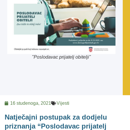
"Poslodavac prijatelj obitelji"
16 studenoga, 2021
Vijesti
Natječajni postupak za dodjelu
priznanja “Poslodavac prijatelj