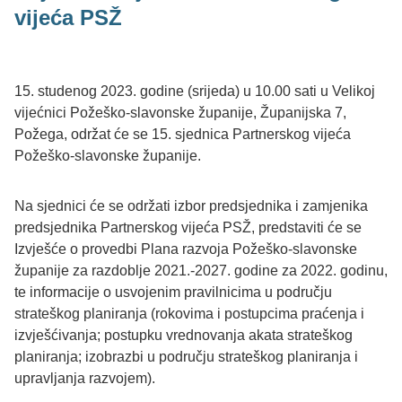
vijeća PSŽ
15. studenog 2023. godine (srijeda) u 10.00 sati u Velikoj
vijećnici Požeško-slavonske županije, Županijska 7,
Požega, održat će se 15. sjednica Partnerskog vijeća
Požeško-slavonske županije.
Na sjednici će se održati izbor predsjednika i zamjenika
predsjednika Partnerskog vijeća PSŽ, predstaviti će se
Izvješće o provedbi Plana razvoja Požeško-slavonske
županije za razdoblje 2021.-2027. godine za 2022. godinu,
te informacije o usvojenim pravilnicima u području
strateškog planiranja (rokovima i postupcima praćenja i
izvješćivanja; postupku vrednovanja akata strateškog
planiranja; izobrazbi u području strateškog planiranja i
upravljanja razvojem).