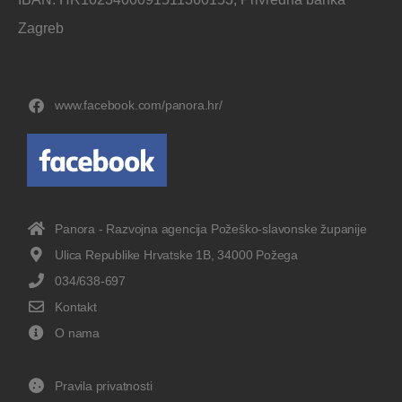
Zagreb
www.facebook.com/panora.hr/
Panora - Razvojna agencija Požeško-slavonske županije
Ulica Republike Hrvatske 1B, 34000 Požega
034/638-697
Kontakt
O nama
Pravila privatnosti