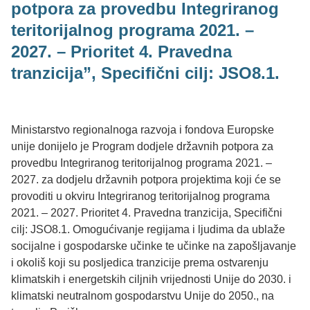
potpora za provedbu Integriranog
teritorijalnog programa 2021. –
2027. – Prioritet 4. Pravedna
tranzicija”, Specifični cilj: JSO8.1.
Ministarstvo regionalnoga razvoja i fondova Europske
unije donijelo je Program dodjele državnih potpora za
provedbu Integriranog teritorijalnog programa 2021. –
2027. za dodjelu državnih potpora projektima koji će se
provoditi u okviru Integriranog teritorijalnog programa
2021. – 2027. Prioritet 4. Pravedna tranzicija, Specifični
cilj: JSO8.1. Omogućivanje regijama i ljudima da ublaže
socijalne i gospodarske učinke te učinke na zapošljavanje
i okoliš koji su posljedica tranzicije prema ostvarenju
klimatskih i energetskih ciljnih vrijednosti Unije do 2030. i
klimatski neutralnom gospodarstvu Unije do 2050., na