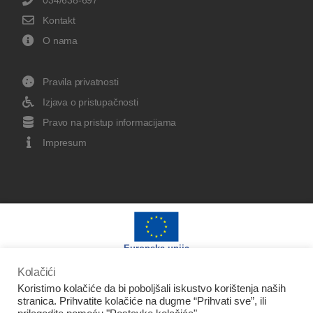
Kontakt
O nama
Pravila privatnosti
Izjava o pristupačnosti
Pravo na pristup informacijama
Impresum
Europska unija
Kolačići
Koristimo kolačiće da bi poboljšali iskustvo korištenja naših
stranica. Prihvatite kolačiće na dugme “Prihvati sve”, ili