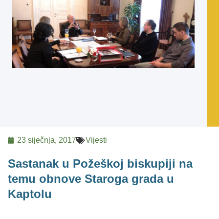
23 siječnja, 2017
Vijesti
Sastanak u Požeškoj biskupiji na
temu obnove Staroga grada u
Kaptolu