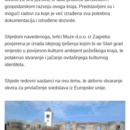
gospodarskom razvoju ovoga kraja. Predstavljeni su i
mogući radovi za koje je već izrađena sva potrebna
dokumentacija i ishođene dozvole.
Slijedom navedenoga, tvrtci Muze d.o.o. iz Zagreba
povjerena je izrada idejnog rješenja kojim bi se Stari grad
smjestio u povijesno-kulturni ambijent požeškoga kraja, te
potaknuo stvaranje i jačanje ovdašnjega kulturnog
identiteta.
Slijede redovni sastanci na ovu temu, te aktivno stvaranje
okvira za privlačenje sredstava iz Europske unije.