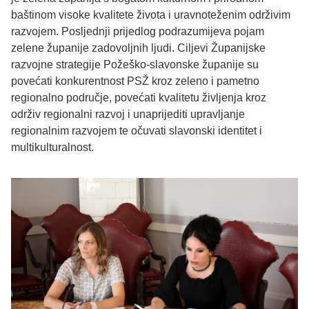
baštinom visoke kvalitete života i uravnoteženim održivim
razvojem. Posljednji prijedlog podrazumijeva pojam
zelene županije zadovoljnih ljudi. Ciljevi Županijske
razvojne strategije Požeško-slavonske županije su
povećati konkurentnost PSŽ kroz zeleno i pametno
regionalno područje, povećati kvalitetu življenja kroz
održiv regionalni razvoj i unaprijediti upravljanje
regionalnim razvojem te očuvati slavonski identitet i
multikulturalnost.