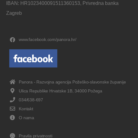
IBAN: HR1023400091511360153, Privredna banka
Zagreb
www.facebook.com/panora.hr/
Panora - Razvojna agencija Požeško-slavonske županije
Ulica Republike Hrvatske 1B, 34000 Požega
034/638-697
Kontakt
O nama
Pravila privatnosti