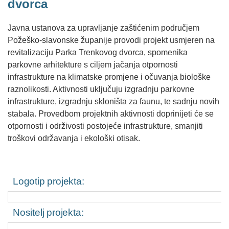
dvorca
Javna ustanova za upravljanje zaštićenim područjem
Požeško-slavonske županije provodi projekt usmjeren na
revitalizaciju Parka Trenkovog dvorca, spomenika
parkovne arhitekture s ciljem jačanja otpornosti
infrastrukture na klimatske promjene i očuvanja biološke
raznolikosti. Aktivnosti uključuju izgradnju parkovne
infrastrukture, izgradnju skloništa za faunu, te sadnju novih
stabala. Provedbom projektnih aktivnosti doprinijeti će se
otpornosti i održivosti postojeće infrastrukture, smanjiti
troškovi održavanja i ekološki otisak.
Logotip projekta:
Nositelj projekta: