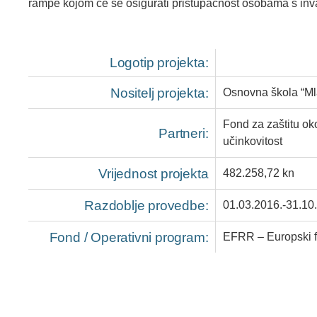
rampe kojom će se osigurati pristupačnost osobama s inva
Logotip projekta:
Nositelj projekta:
Osnovna škola “Ml
Fond za zaštitu ok
Partneri:
učinkovitost
Vrijednost projekta
482.258,72 kn
Razdoblje provedbe:
01.03.2016.-31.10
Fond / Operativni program:
EFRR – Europski f