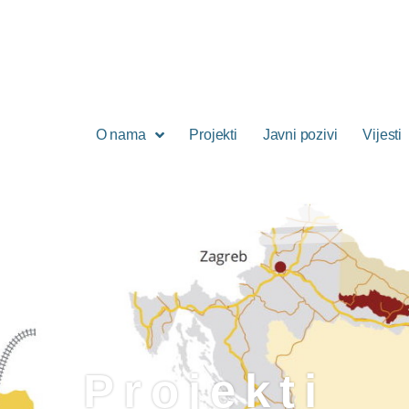
O nama
Projekti
Javni pozivi
Vijesti
Projekti