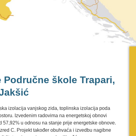
 Područne škole Trapari,
Jakšić
ka izolacija vanjskog zida, toplinska izolacija poda
prostoru. Izvedenim radovima na energetskoj obnovi
 od 57,92% u odnosu na stanje prije energetske obnove.
razred C. Projekt također obuhvaća i izvedbu nagibne