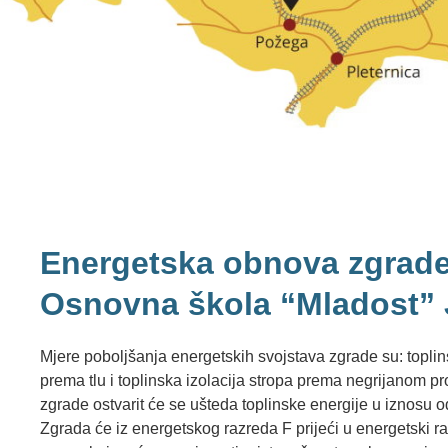
Energetska obnova zgrade
Osnovna škola “Mladost” 
Mjere poboljšanja energetskih svojstava zgrade su: toplins
prema tlu i toplinska izolacija stropa prema negrijanom 
zgrade ostvarit će se ušteda toplinske energije u iznosu
Zgrada će iz energetskog razreda F prijeći u energetski 