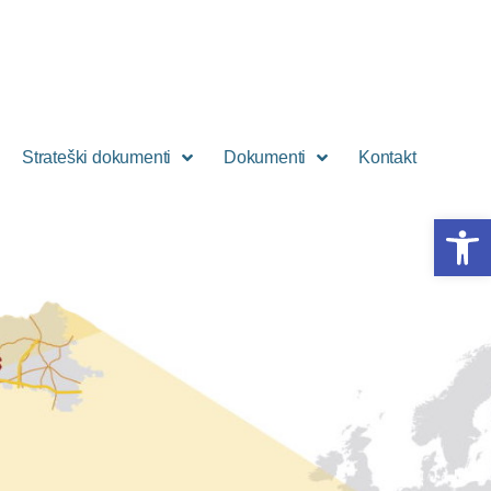
Strateški dokumenti
Dokumenti
Kontakt
Open 