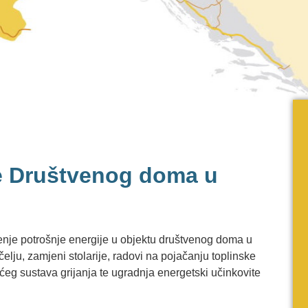
e Društvenog doma u
jenje potrošnje energije u objektu društvenog doma u
elju, zamjeni stolarije, radovi na pojačanju toplinske
ćeg sustava grijanja te ugradnja energetski učinkovite