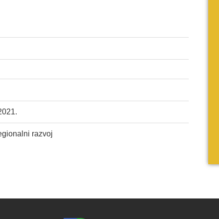
2021.
egionalni razvoj