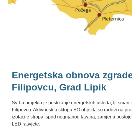
Energetska obnova zgrad
Filipovcu, Grad Lipik
Svrha projekta je postizanje energetskih ušteda, tj. sman
Filipovcu. Aktivnosti u sklopu EO objekta su radovi na proč
izolacije stropa ispod negrijanog tavana, zamjena postoje
LED rasvjete.