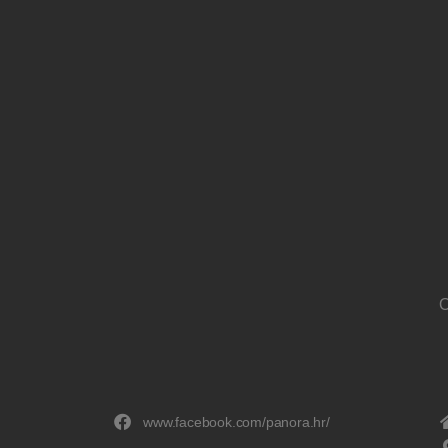
O
www.facebook.com/panora.hr/