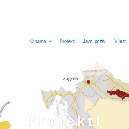
O nama
Projekti
Javni pozivi
Vijesti
Projekti