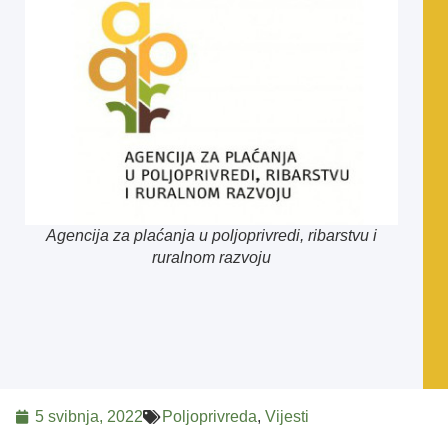
Agencija za plaćanja u poljoprivredi, ribarstvu i
ruralnom razvoju
5 svibnja, 2022
Poljoprivreda
,
Vijesti