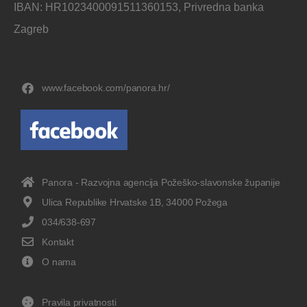
IBAN: HR1023400091511360153, Privredna banka
Zagreb
www.facebook.com/panora.hr/
Panora - Razvojna agencija Požeško-slavonske županije
Ulica Republike Hrvatske 1B, 34000 Požega
034/638-697
Kontakt
O nama
Pravila privatnosti