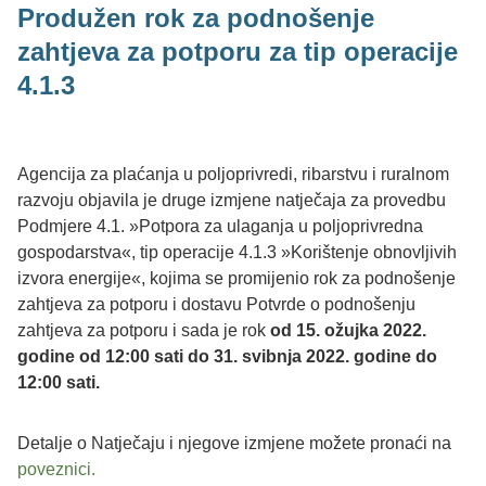
Produžen rok za podnošenje
zahtjeva za potporu za tip operacije
4.1.3
Agencija za plaćanja u poljoprivredi, ribarstvu i ruralnom
razvoju objavila je druge izmjene natječaja za provedbu
Podmjere 4.1. »Potpora za ulaganja u poljoprivredna
gospodarstva«, tip operacije 4.1.3 »Korištenje obnovljivih
izvora energije«, kojima se promijenio rok za podnošenje
zahtjeva za potporu i dostavu Potvrde o podnošenju
zahtjeva za potporu i sada je rok
od 15. ožujka 2022.
godine od 12:00 sati do 31. svibnja 2022. godine do
12:00 sati.
Detalje o Natječaju i njegove izmjene možete pronaći na
poveznici.