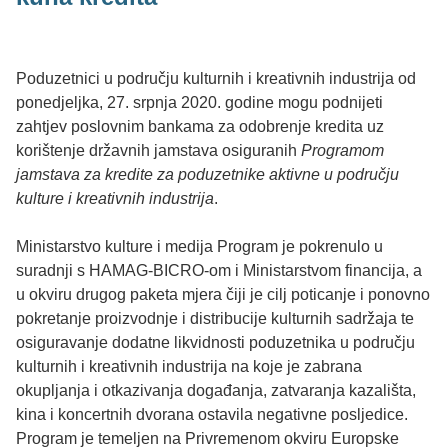
Poduzetnici u području kulturnih i kreativnih industrija od
ponedjeljka, 27. srpnja 2020. godine mogu podnijeti
zahtjev poslovnim bankama za odobrenje kredita uz
korištenje državnih jamstava osiguranih
Programom
jamstava za kredite za poduzetnike aktivne u području
kulture i kreativnih industrija
.
Ministarstvo kulture i medija Program je pokrenulo u
suradnji s HAMAG-BICRO-om i Ministarstvom financija, a
u okviru drugog paketa mjera čiji je cilj poticanje i ponovno
pokretanje proizvodnje i distribucije kulturnih sadržaja te
osiguravanje dodatne likvidnosti poduzetnika u području
kulturnih i kreativnih industrija na koje je zabrana
okupljanja i otkazivanja događanja, zatvaranja kazališta,
kina i koncertnih dvorana ostavila negativne posljedice.
Program je temeljen na Privremenom okviru Europske