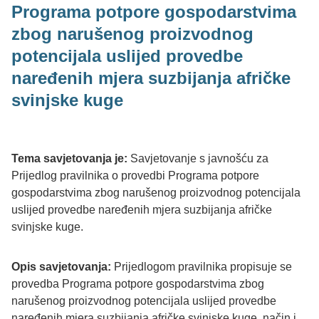
Programa potpore gospodarstvima
zbog narušenog proizvodnog
potencijala uslijed provedbe
naređenih mjera suzbijanja afričke
svinjske kuge
Tema savjetovanja je:
Savjetovanje s javnošću za
Prijedlog pravilnika o provedbi Programa potpore
gospodarstvima zbog narušenog proizvodnog potencijala
uslijed provedbe naređenih mjera suzbijanja afričke
svinjske kuge.
Opis savjetovanja:
Prijedlogom pravilnika propisuje se
provedba Programa potpore gospodarstvima zbog
narušenog proizvodnog potencijala uslijed provedbe
naređenih mjera suzbijanja afričke svinjske kuge, način i