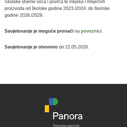
Školske sheme voća i povrća te mlijeka i mliječnih
proizvoda od školske godine 2023./2024. do školske
godine 2028./2029.
Savjetovanje je moguće pronaći
na
poveznici.
Savjetovanje je otvoreno
do 22.05.2026.