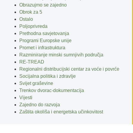
Obrazujmo se zajedno
Obrok za 5
Ostalo
Poljoprivreda
Prethodna savjetovanja
Programi Europske unije
Promet i infrastruktura
Razminiranje minski sumnjivih područja
RE-TREAD
Regionalni distribucijski centar za voće i povrće
Socijalna politika i zdravlje
Svijet graševine
Trenkov dvorac-dokumentacija
Vijesti
Zajedno do razvoja
Zaštita okoliša i energetska učinkovitost