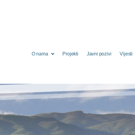
O nama
Projekti
Javni pozivi
Vijesti