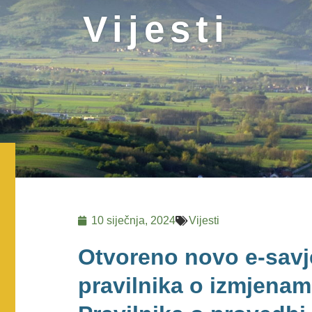
Vijesti
10 siječnja, 2024
Vijesti
Otvoreno novo e-savje
pravilnika o izmjena