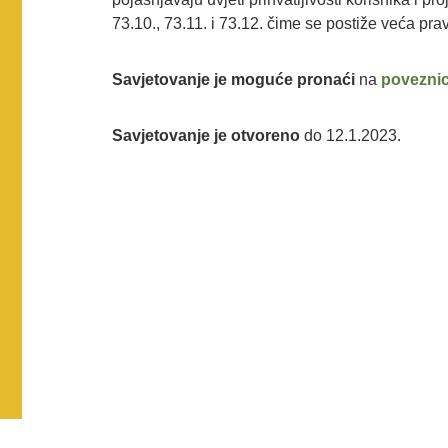
73.10., 73.11. i 73.12. čime se postiže veća pra
Savjetovanje je moguće pronaći
na
poveznic
Savjetovanje je otvoreno
do 12.1.2023.