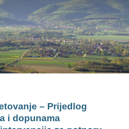
tovanje – Prijedlog
ma i dopunama