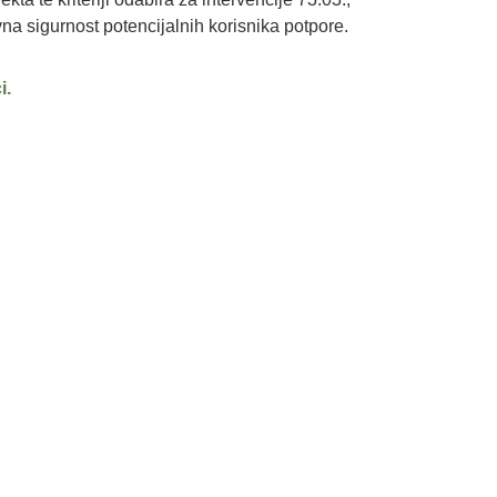
vna sigurnost potencijalnih korisnika potpore.
i.