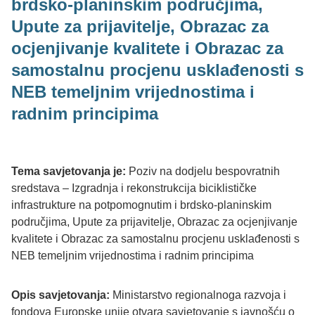
brdsko-planinskim područjima,
Upute za prijavitelje, Obrazac za
ocjenjivanje kvalitete i Obrazac za
samostalnu procjenu usklađenosti s
NEB temeljnim vrijednostima i
radnim principima
Tema savjetovanja je:
Poziv na dodjelu bespovratnih
sredstava – Izgradnja i rekonstrukcija biciklističke
infrastrukture na potpomognutim i brdsko-planinskim
područjima, Upute za prijavitelje, Obrazac za ocjenjivanje
kvalitete i Obrazac za samostalnu procjenu usklađenosti s
NEB temeljnim vrijednostima i radnim principima
Opis savjetovanja:
Ministarstvo regionalnoga razvoja i
fondova Europske unije otvara savjetovanje s javnošću o