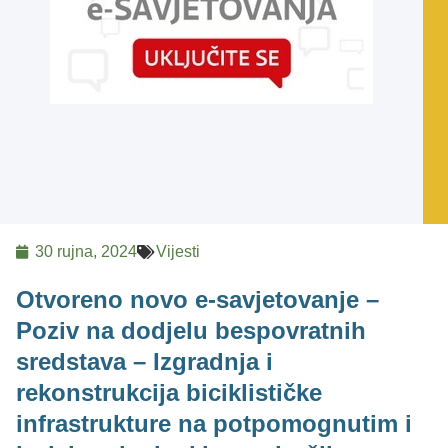
30 rujna, 2024
Vijesti
Otvoreno novo e-savjetovanje –
Poziv na dodjelu bespovratnih
sredstava – Izgradnja i
rekonstrukcija biciklističke
infrastrukture na potpomognutim i