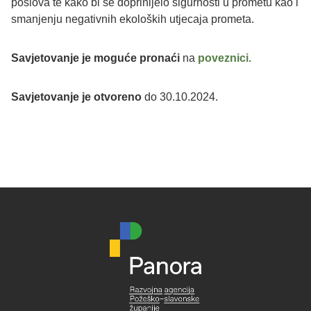
poslova te kako bi se doprinijelo sigurnosti u prometu kao i
smanjenju negativnih ekoloških utjecaja prometa.
Savjetovanje je moguće pronaći
na
poveznici.
Savjetovanje je otvoreno
do 30.10.2024.