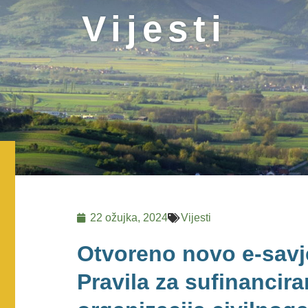
Vijesti
22 ožujka, 2024
Vijesti
Otvoreno novo e-savj
Pravila za sufinancira