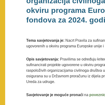
organizacija civilnog
okviru programa Euro
fondova za 2024. god
Tema savjetovanja je:
Nacrt Pravila za sufinan
ugovorenih u okviru programa Europske unije i
Opis savjetovanja:
Pravilima se određuju kriter
sufinancirati projekte ugovorene u okviru prog
raspoloživih organizacijama civilnoga društva u
osigurana su u Državnom proračunu iz dijela p
Ureda za udruge.
Savjetovanje je moguće pronaći
na
poveznic