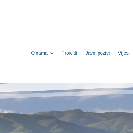
O nama
Projekti
Javni pozivi
Vijesti