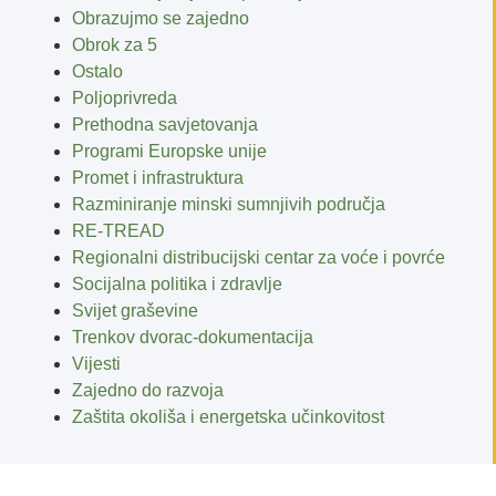
Obrazujmo se zajedno
Obrok za 5
Ostalo
Poljoprivreda
Prethodna savjetovanja
Programi Europske unije
Promet i infrastruktura
Razminiranje minski sumnjivih područja
RE-TREAD
Regionalni distribucijski centar za voće i povrće
Socijalna politika i zdravlje
Svijet graševine
Trenkov dvorac-dokumentacija
Vijesti
Zajedno do razvoja
Zaštita okoliša i energetska učinkovitost