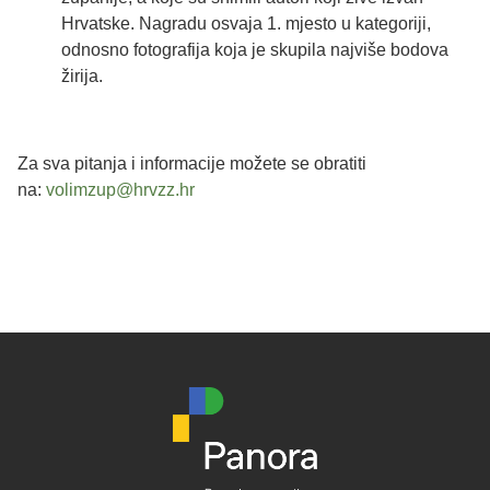
Hrvatske. Nagradu osvaja 1. mjesto u kategoriji,
odnosno fotografija koja je skupila najviše bodova
žirija.
Za sva pitanja i informacije možete se obratiti
na:
volimzup@hrvzz.hr