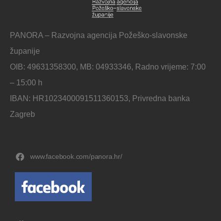
PANORA – Razvojna agencija Požeško-slavonske
županije
OIB: 49631358300, MB: 04933346, Radno vrijeme: 7:00
– 15:00 h
IBAN: HR1023400091511360153, Privredna banka
Zagreb
www.facebook.com/panora.hr/