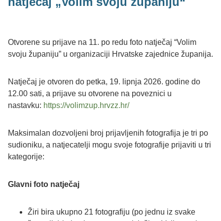
natječaj „Volim svoju županiju“
Otvorene su prijave na 11. po redu foto natječaj “Volim
svoju županiju” u organizaciji Hrvatske zajednice županija.
Natječaj je otvoren do petka, 19. lipnja 2026. godine do
12.00 sati, a prijave su otvorene na poveznici u
nastavku:
https://volimzup.hrvzz.hr/
Maksimalan dozvoljeni broj prijavljenih fotografija je tri po
sudioniku, a natjecatelji mogu svoje fotografije prijaviti u tri
kategorije:
Glavni foto natječaj
Žiri bira ukupno 21 fotografiju (po jednu iz svake