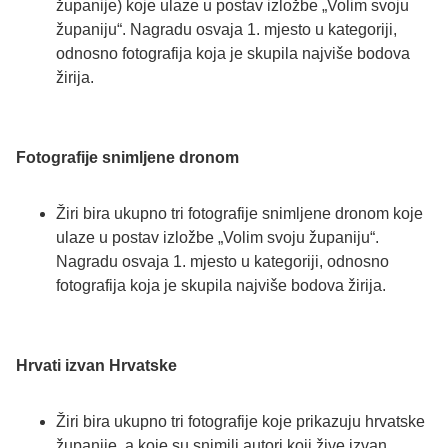
županije) koje ulaze u postav izložbe „Volim svoju
županiju“. Nagradu osvaja 1. mjesto u kategoriji,
odnosno fotografija koja je skupila najviše bodova
žirija.
Fotografije snimljene dronom
Žiri bira ukupno tri fotografije snimljene dronom koje
ulaze u postav izložbe „Volim svoju županiju“.
Nagradu osvaja 1. mjesto u kategoriji, odnosno
fotografija koja je skupila najviše bodova žirija.
Hrvati izvan Hrvatske
Žiri bira ukupno tri fotografije koje prikazuju hrvatske
županije, a koje su snimili autori koji žive izvan