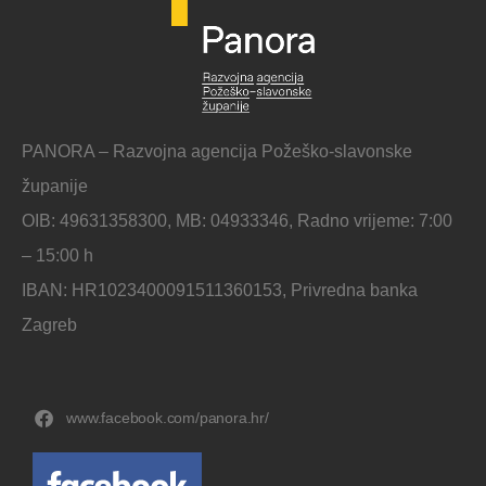
PANORA – Razvojna agencija Požeško-slavonske
županije
OIB: 49631358300, MB: 04933346, Radno vrijeme: 7:00
– 15:00 h
IBAN: HR1023400091511360153, Privredna banka
Zagreb
www.facebook.com/panora.hr/