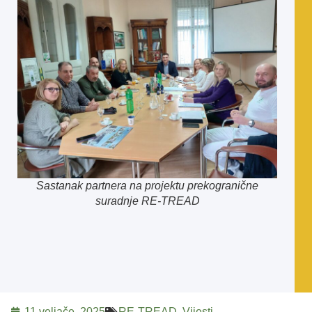
Sastanak partnera na projektu prekogranične
suradnje RE-TREAD
11 veljače, 2025
RE-TREAD
,
Vijesti