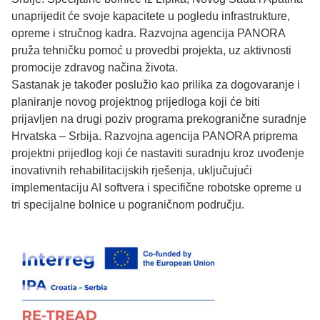
unaprijedit će svoje kapacitete u pogledu infrastrukture,
opreme i stručnog kadra. Razvojna agencija PANORA
pruža tehničku pomoć u provedbi projekta, uz aktivnosti
promocije zdravog načina života.
Sastanak je također poslužio kao prilika za dogovaranje i
planiranje novog projektnog prijedloga koji će biti
prijavljen na drugi poziv programa prekogranične suradnje
Hrvatska – Srbija. Razvojna agencija PANORA priprema
projektni prijedlog koji će nastaviti suradnju kroz uvođenje
inovativnih rehabilitacijskih rješenja, uključujući
implementaciju AI softvera i specifične robotske opreme u
tri specijalne bolnice u pograničnom području.